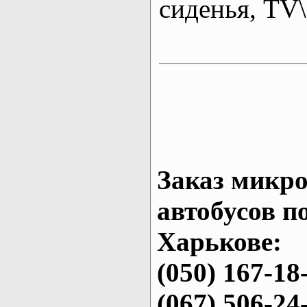
сиденья, T
Заказ микро
автобусов п
Харькове:
(050) 167-18
(067) 506-24