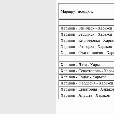
Маршрут поездки:
Харьков - Геническ - Харьков
Харьков - Бердянск - Харьков
Харьков - Кирилловка - Харьк
Харьков - Генгорка - Харьков
Харьков - Счастливцево - Хар
Харьков - Ялта - Харьков
Харьков - Севастополь - Харь
Харьков - Судак - Харьков
Харьков - Феодосия - Харьков
Харьков - Евпатория - Харько
Харьков - Алушта - Харьков