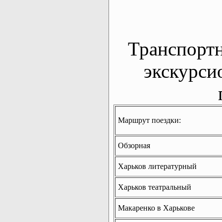
Транспорт
экскурси
Маршрут поездки:
Обзорная
Харьков литературный
Харьков театральный
Макаренко в Харькове