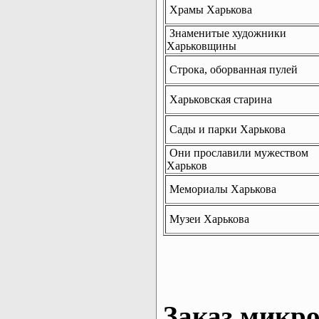
Храмы Харькова
Знаменитые художники
Харьковщины
Строка, оборванная пулей
Харьковская старина
Сады и парки Харькова
Они прославили мужеством
Харьков
Мемориалы Харькова
Музеи Харькова
Заказ микро