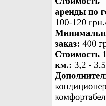
Стоимость
аренды по г
100-120 грн.
Минималь
заказ
:
400 г
Стоимость 
км.
:
3,2 - 3,5
Дополнител
кондиционе
комфортабе