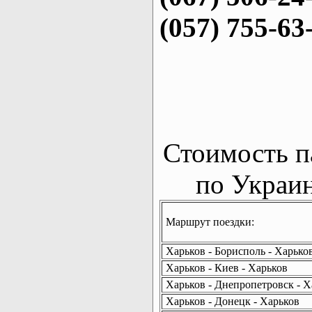
(057) 755-63
Стоимость п
по Украин
Маршрут поездки:
Харьков - Борисполь - Харько
Харьков - Киев - Харьков
Харьков - Днепропетровск - Х
Харьков - Донецк - Харьков