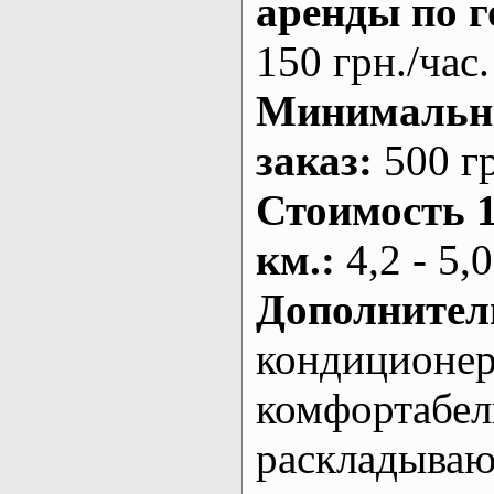
аренды по г
150 грн./час.
Минималь
заказ
:
500 г
Стоимость 
км.
:
4,2 - 5,0
Дополнител
кондиционе
комфортабе
раскладыва