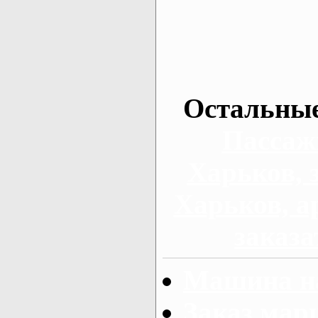
Остальные
Пассаж
Харьков, 
Харьков, а
заказа
Машина на
Заказ мар