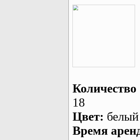
Количество 
18
Цвет:
белый
Время арен