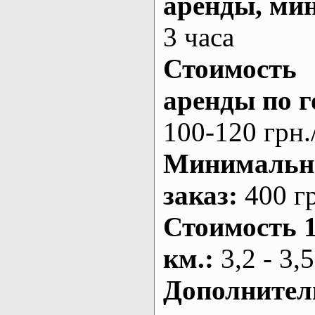
аренды
, ми
3 часа
Стоимость
аренды по г
100-120 грн.
Минималь
заказ
:
400 г
Стоимость 
км.
:
3,2 - 3,5
Дополнител