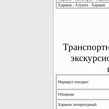
Харьков - Алушта - Харьков
Транспорт
экскурси
Маршрут поездки:
Обзорная
Харьков литературный