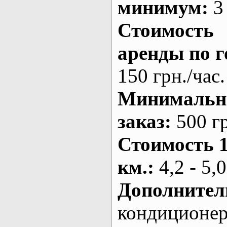
минимум:
3 
Стоимость
аренды по г
150 грн./час.
Минималь
заказ
:
500 г
Стоимость 
км.
:
4,2 - 5,0
Дополнител
кондиционе