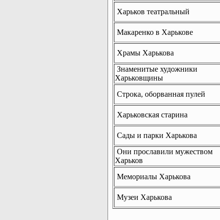
Харьков театральный
Макаренко в Харькове
Храмы Харькова
Знаменитые художники
Харьковщины
Строка, оборванная пулей
Харьковская старина
Сады и парки Харькова
Они прославили мужеством
Харьков
Мемориалы Харькова
Музеи Харькова