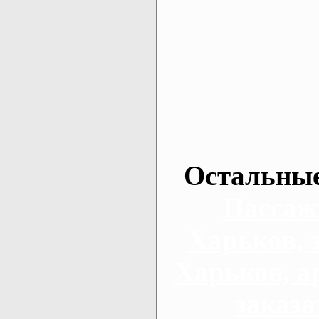
Остальные
Пассаж
Харьков, 
Харьков, а
заказа