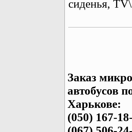
сиденья, T
Заказ микро
автобусов п
Харькове:
(050) 167-18
(067) 506-24