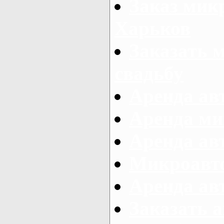
Заказ микр
Харьков
Заказать 
свадьбу
Аренда авт
Аренда ми
Аренда ав
Микроавтоб
Аренда авт
Заказать 