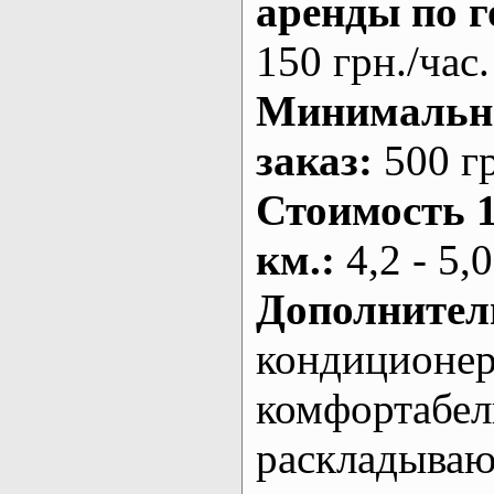
аренды по г
150 грн./час.
Минималь
заказ
:
500 г
Стоимость 
км.
:
4,2 - 5,0
Дополнител
кондиционе
комфортабе
раскладыва