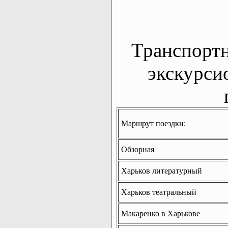
Транспорт
экскурси
Маршрут поездки:
Обзорная
Харьков литературный
Харьков театральный
Макаренко в Харькове