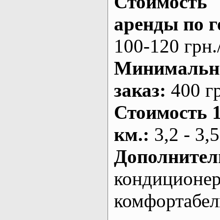
Стоимость
аренды по г
100-120 грн.
Минималь
заказ
:
400 г
Стоимость 
км.
:
3,2 - 3,5
Дополнител
кондиционе
комфортабе