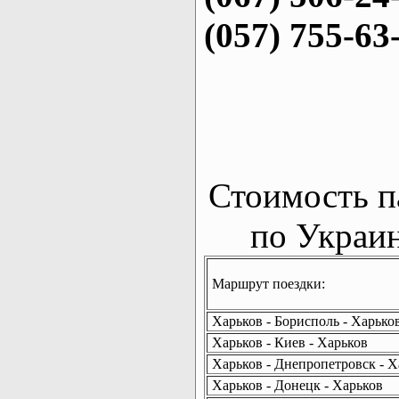
(057) 755-63
Стоимость п
по Украин
Маршрут поездки:
Харьков - Борисполь - Харько
Харьков - Киев - Харьков
Харьков - Днепропетровск - Х
Харьков - Донецк - Харьков