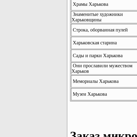
Храмы Харькова
Знаменитые художники
Харьковщины
Строка, оборванная пулей
Харьковская старина
Сады и парки Харькова
Они прославили мужеством
Харьков
Мемориалы Харькова
Музеи Харькова
Заказ микро