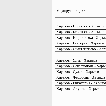
Маршрут поездки:
Харьков - Геническ - Харьков
Харьков - Бердянск - Харьков
Харьков - Кирилловка - Харьк
Харьков - Генгорка - Харьков
Харьков - Счастливцево - Хар
Харьков - Ялта - Харьков
Харьков - Севастополь - Харь
Харьков - Судак - Харьков
Харьков - Феодосия - Харьков
Харьков - Евпатория - Харько
Харьков - Алушта - Харьков