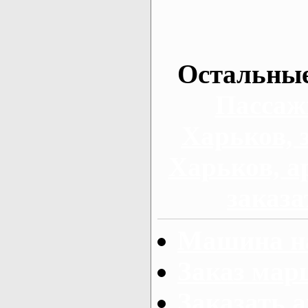
Остальные
Пассаж
Харьков, 
Харьков, а
заказа
Машина на
Заказ мар
Заказать а