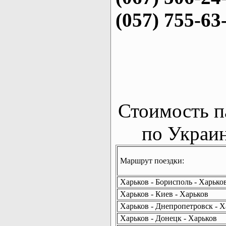
(057) 755-63
Стоимость п
по Украин
Маршрут поездки:
Харьков - Борисполь - Харько
Харьков - Киев - Харьков
Харьков - Днепропетровск - Х
Харьков - Донецк - Харьков