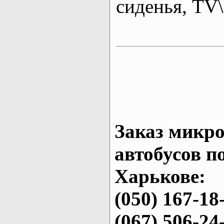
сиденья, T
Заказ микро
автобусов п
Харькове:
(050) 167-18
(067) 506-24