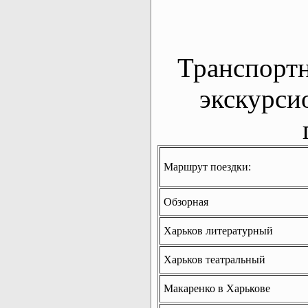
Транспорт
экскурси
Маршрут поездки:
Обзорная
Харьков литературный
Харьков театральный
Макаренко в Харькове