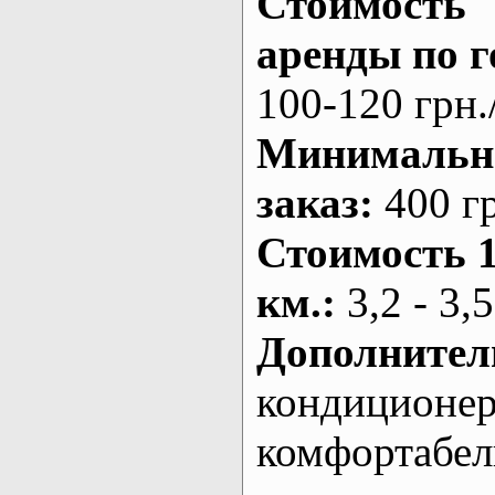
Стоимость
аренды по г
100-120 грн.
Минималь
заказ
:
400 г
Стоимость 
км.
:
3,2 - 3,5
Дополнител
кондиционе
комфортабе