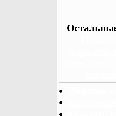
Остальные
Пассаж
Харьков, 
Харьков, а
заказа
Машина на
Заказ мар
Заказать а