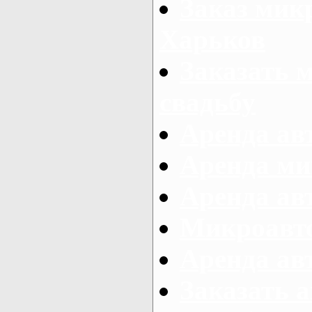
Заказ микр
Харьков
Заказать 
свадьбу
Аренда авт
Аренда ми
Аренда ав
Микроавтоб
Аренда авт
Заказать 