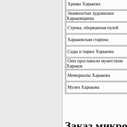
Храмы Харькова
Знаменитые художники
Харьковщины
Строка, оборванная пулей
Харьковская старина
Сады и парки Харькова
Они прославили мужеством
Харьков
Мемориалы Харькова
Музеи Харькова
Заказ микро