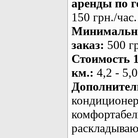
аренды по г
150 грн./час.
Минималь
заказ
:
500 г
Стоимость 
км.
:
4,2 - 5,0
Дополнител
кондиционе
комфортабе
раскладыва