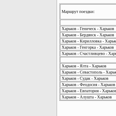
Маршрут поездки:
Харьков - Геническ - Харьков
Харьков - Бердянск - Харьков
Харьков - Кирилловка - Харьк
Харьков - Генгорка - Харьков
Харьков - Счастливцево - Хар
Харьков - Ялта - Харьков
Харьков - Севастополь - Харь
Харьков - Судак - Харьков
Харьков - Феодосия - Харьков
Харьков - Евпатория - Харько
Харьков - Алушта - Харьков