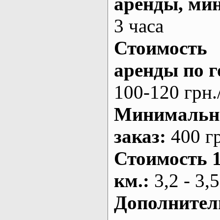
аренды
, ми
3 часа
Стоимость
аренды по г
100-120 грн.
Минималь
заказ
:
400 г
Стоимость 
км.
:
3,2 - 3,5
Дополнител