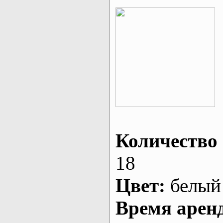
Количество 
18
Цвет:
белый
Время арен