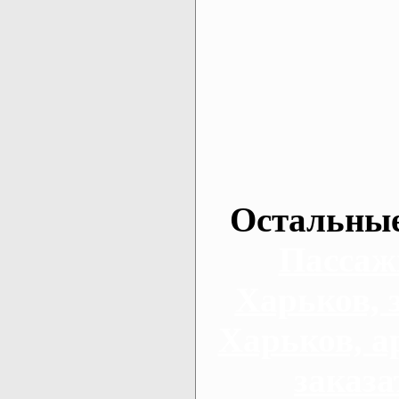
Остальные
Пассаж
Харьков, 
Харьков, а
заказа