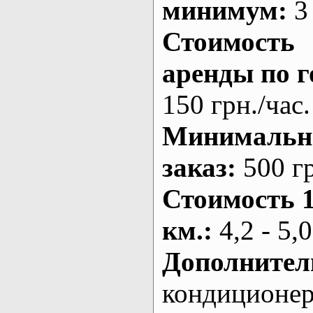
минимум:
3 
Стоимость
аренды по г
150 грн./час.
Минималь
заказ
:
500 г
Стоимость 
км.
:
4,2 - 5,0
Дополнител
кондиционе