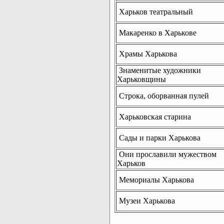
Харьков театральный
Макаренко в Харькове
Храмы Харькова
Знаменитые художники
Харьковщины
Строка, оборванная пулей
Харьковская старина
Сады и парки Харькова
Они прославили мужеством
Харьков
Мемориалы Харькова
Музеи Харькова