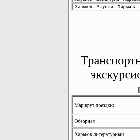
Харьков - Алушта - Харьков
Транспорт
экскурси
Маршрут поездки:
Обзорная
Харьков литературный