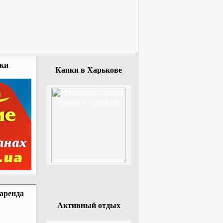
зки
Каяки в Харькове
 аренда
Активный отдых