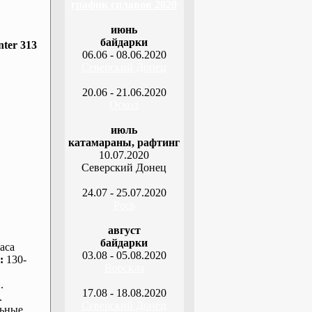
график сплавов 2020
июнь
байдарки
ter 313
06.06 - 08.06.2020
Северский Донец
20.06 - 21.06.2020
Оскол
июль
катамараны, рафтинг
10.07.2020
Северский Донец
24.07 - 25.07.2020
Рось
август
байдарки
аса
03.08 - 05.08.2020
:
130-
Ворскла
.
17.08 - 18.08.2020
.
Северский Донец
ьные