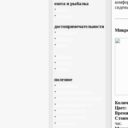
комфо
охота и рыбалка
сидень
·
охота
·
рыбалка
достопримечательности
Микроа
·
необычное
·
Карпаты
·
Крым
·
Польша
·
Украина
·
Чехия
полезное
·
снаряжение
·
школа выживания
·
дикорастущие растения
Колич
·
кладовая природы
Цвет:
·
советы туристу
Время
·
кухня, питание
Стоим
·
медицина
час.