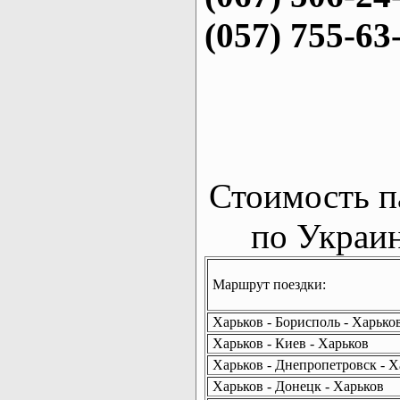
(057) 755-63
Стоимость п
по Украин
Маршрут поездки:
Харьков - Борисполь - Харько
Харьков - Киев - Харьков
Харьков - Днепропетровск - Х
Харьков - Донецк - Харьков