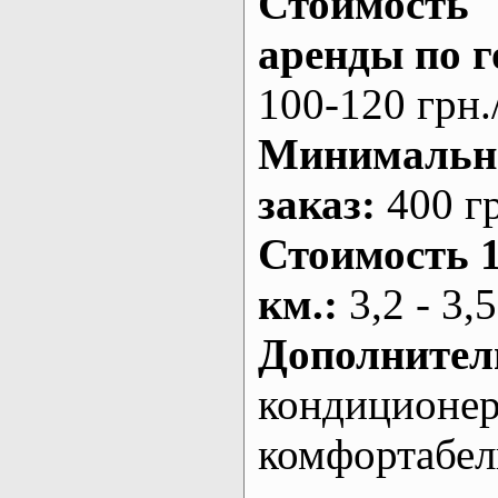
Стоимость
аренды по г
100-120 грн.
Минималь
заказ
:
400 г
Стоимость 
км.
:
3,2 - 3,5
Дополнител
кондиционе
комфортабе