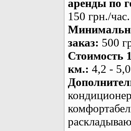
аренды по г
150 грн./час.
Минималь
заказ
:
500 г
Стоимость 
км.
:
4,2 - 5,0
Дополнител
кондиционе
комфортабе
раскладыва