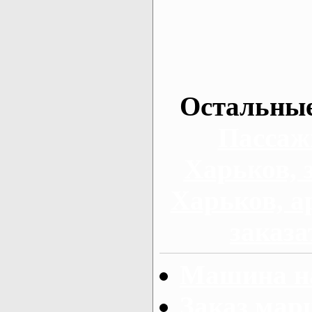
Остальные
Пассаж
Харьков, 
Харьков, а
заказа
Машина на
Заказ мар