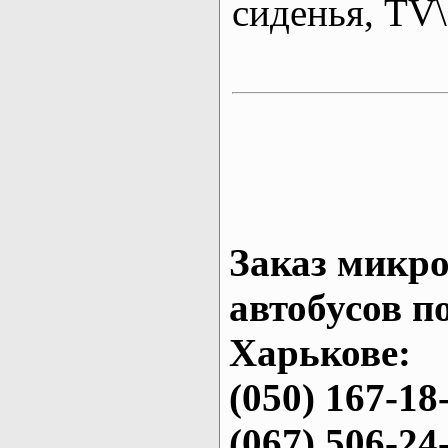
сиденья, T
Заказ микро
автобусов п
Харькове:
(050) 167-18
(067) 506-24