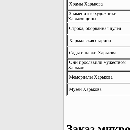
Храмы Харькова
Знаменитые художники
Харьковщины
Строка, оборванная пулей
Харьковская старина
Сады и парки Харькова
Они прославили мужеством
Харьков
Мемориалы Харькова
Музеи Харькова
Заказ микро