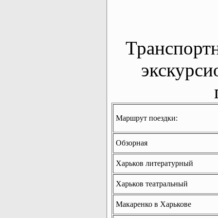
Транспорт
экскурси
Маршрут поездки:
Обзорная
Харьков литературный
Харьков театральный
Макаренко в Харькове