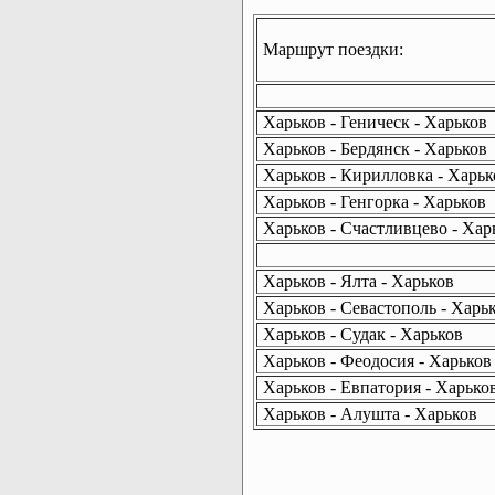
Маршрут поездки:
Харьков - Геническ - Харьков
Харьков - Бердянск - Харьков
Харьков - Кирилловка - Харьк
Харьков - Генгорка - Харьков
Харьков - Счастливцево - Хар
Харьков - Ялта - Харьков
Харьков - Севастополь - Харь
Харьков - Судак - Харьков
Харьков - Феодосия - Харьков
Харьков - Евпатория - Харько
Харьков - Алушта - Харьков