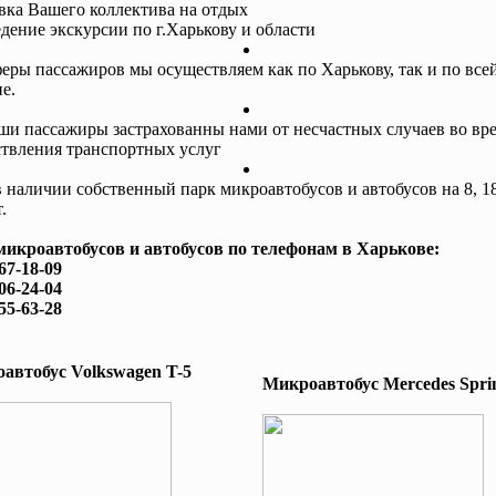
авка Вашего коллектива на отдых
едение экскурсии по г.Харькову и области
еры пассажиров мы осуществляем как по Харькову, так и по все
е.
ши пассажиры застрахованны нами от несчастных случаев во вр
твления транспортных услуг
в наличии собственный парк микроавтобусов и автобусов на 8, 18
.
микроавтобусов и автобусов по телефонам в Харькове:
167-18-09
506-24-04
755-63-28
автобус Volkswagen T-5
Микроавтобус Mеrcedes Sprin