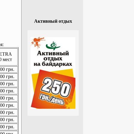
Активный отдых
я:
ETRA
0 мест
00 грн.
00 грн.
00 грн.
00 грн.
00 грн.
00 грн.
00 грн.
00 грн.
00 грн.
00 грн.