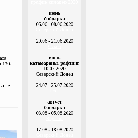
график сплавов 2020
июнь
байдарки
06.06 - 08.06.2020
Северский Донец
20.06 - 21.06.2020
Оскол
июль
аса
катамараны, рафтинг
:
130-
10.07.2020
Северский Донец
.
.
24.07 - 25.07.2020
ьные
Рось
август
байдарки
03.08 - 05.08.2020
Ворскла
17.08 - 18.08.2020
Северский Донец