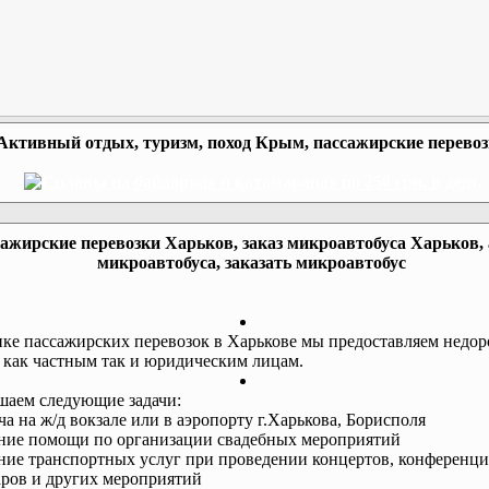
Активный отдых, туризм, поход Крым, пассажирские перево
ажирские перевозки Харьков, заказ микроавтобуса Харьков,
микроавтобуса, заказать микроавтобус
ке пассажирских перевозок в Харькове мы предоставляем недор
 как частным так и юридическим лицам.
аем следующие задачи:
еча на ж/д вокзале или в аэропорту г.Харькова, Борисполя
ание помощи по организации свадебных мероприятий
ание транспортных услуг при проведении концертов, конференци
ров и других мероприятий