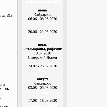
график сплавов 2020
июнь
байдарки
ter 313
06.06 - 08.06.2020
Северский Донец
20.06 - 21.06.2020
Оскол
июль
катамараны, рафтинг
10.07.2020
Северский Донец
24.07 - 25.07.2020
Рось
август
байдарки
аса
03.08 - 05.08.2020
:
130-
Ворскла
.
17.08 - 18.08.2020
.
Северский Донец
ьные