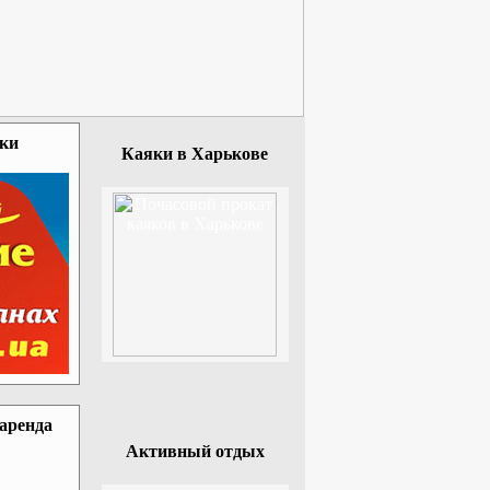
зки
Каяки в Харькове
 аренда
Активный отдых