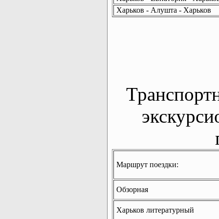
Харьков - Алушта - Харьков
Транспорт
экскурси
Маршрут поездки:
Обзорная
Харьков литературный