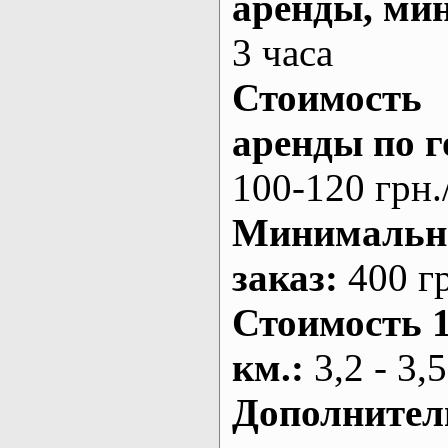
аренды
, ми
3 часа
Стоимость
аренды по г
100-120 грн.
Минималь
заказ
:
400 г
Стоимость 
км.
:
3,2 - 3,5
Дополнител