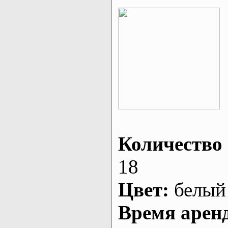
Количество 
18
Цвет:
белый
Время арен