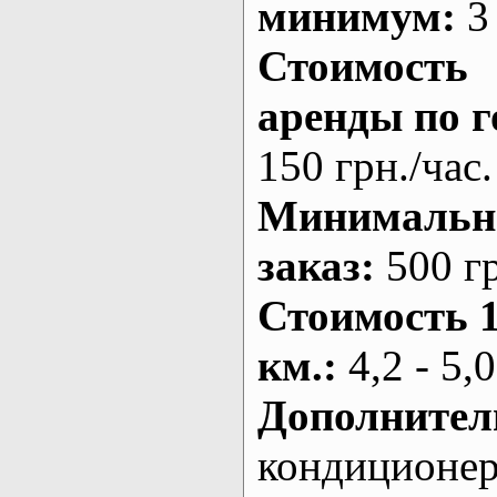
минимум:
3 
Стоимость
аренды по г
150 грн./час.
Минималь
заказ
:
500 г
Стоимость 
км.
:
4,2 - 5,0
Дополнител
кондиционе