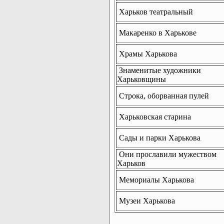
Харьков театральный
Макаренко в Харькове
Храмы Харькова
Знаменитые художники
Харьковщины
Строка, оборванная пулей
Харьковская старина
Сады и парки Харькова
Они прославили мужеством
Харьков
Мемориалы Харькова
Музеи Харькова