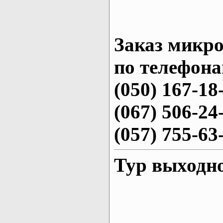
Заказ микро
по телефона
(050) 167-18
(067) 506-24
(057) 755-63
Тур выходн