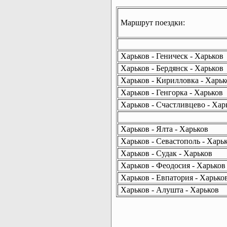
Маршрут поездки:
Харьков - Геническ - Харьков
Харьков - Бердянск - Харьков
Харьков - Кирилловка - Харьк
Харьков - Генгорка - Харьков
Харьков - Счастливцево - Хар
Харьков - Ялта - Харьков
Харьков - Севастополь - Харь
Харьков - Судак - Харьков
Харьков - Феодосия - Харьков
Харьков - Евпатория - Харько
Харьков - Алушта - Харьков