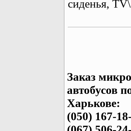
сиденья, T
Заказ микро
автобусов п
Харькове:
(050) 167-18
(067) 506-24