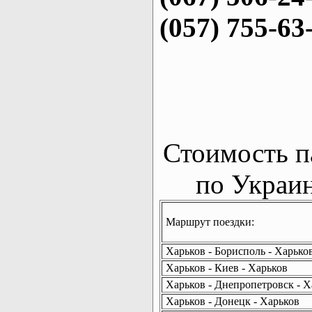
(057) 755-63
Стоимость п
по Украин
Маршрут поездки:
Харьков - Борисполь - Харько
Харьков - Киев - Харьков
Харьков - Днепропетровск - Х
Харьков - Донецк - Харьков