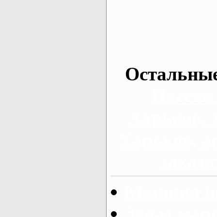
Остальные
Пассаж
Харьков, 
Харьков, а
заказа
Машина на
Заказ мар