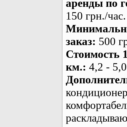
аренды по г
150 грн./час.
Минималь
заказ
:
500 г
Стоимость 
км.
:
4,2 - 5,0
Дополнител
кондиционе
комфортабе
раскладыва