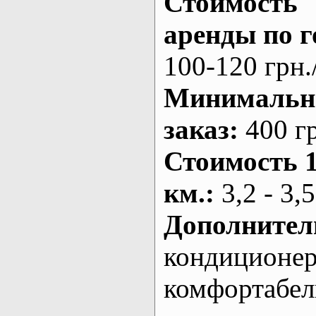
Стоимость
аренды по г
100-120 грн.
Минималь
заказ
:
400 г
Стоимость 
км.
:
3,2 - 3,5
Дополнител
кондиционе
комфортабе