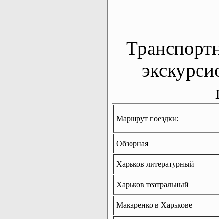
Транспорт
экскурси
Маршрут поездки:
Обзорная
Харьков литературный
Харьков театральный
Макаренко в Харькове