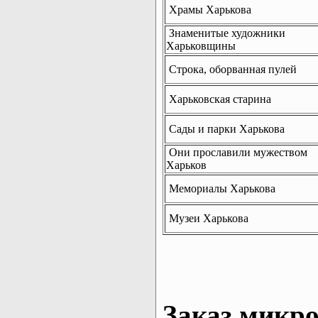
Храмы Харькова
Знаменитые художники
Харьковщины
Строка, оборванная пулей
Харьковская старина
Сады и парки Харькова
Они прославили мужеством
Харьков
Мемориалы Харькова
Музеи Харькова
Заказ микро