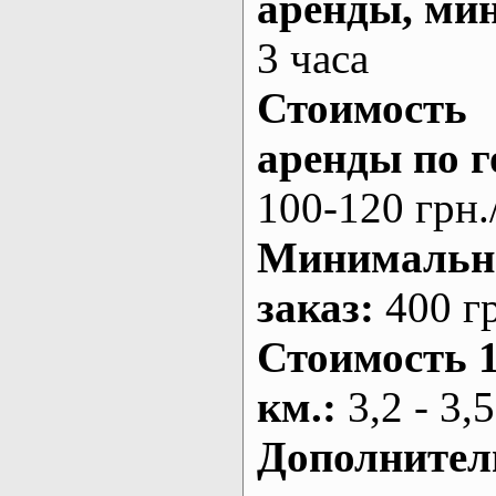
аренды
, ми
3 часа
Стоимость
аренды по г
100-120 грн.
Минималь
заказ
:
400 г
Стоимость 
км.
:
3,2 - 3,5
Дополнител