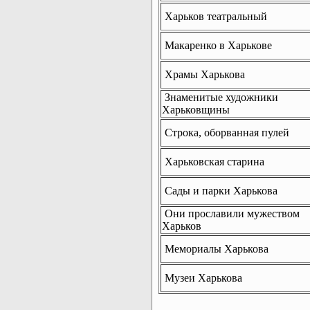
Харьков театральный
Макаренко в Харькове
Храмы Харькова
Знаменитые художники
Харьковщины
Строка, оборванная пулей
Харьковская старина
Сады и парки Харькова
Они прославили мужеством
Харьков
Мемориалы Харькова
Музеи Харькова