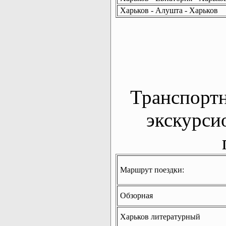
Харьков - Алушта - Харьков
Транспорт
экскурси
Маршрут поездки:
Обзорная
Харьков литературный