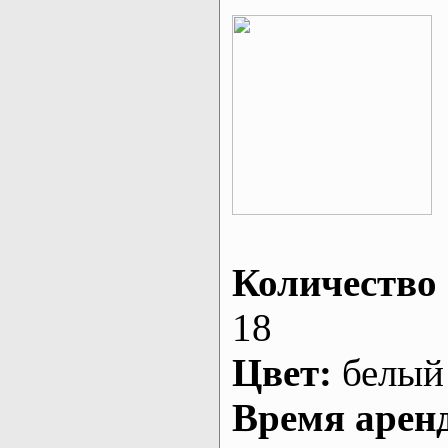
Количество 
18
Цвет:
белый
Время арен