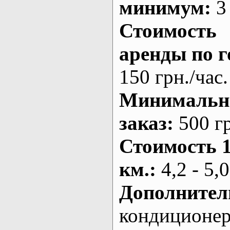
минимум:
3 
Стоимость
аренды по г
150 грн./час.
Минималь
заказ
:
500 г
Стоимость 
км.
:
4,2 - 5,0
Дополнител
кондиционе