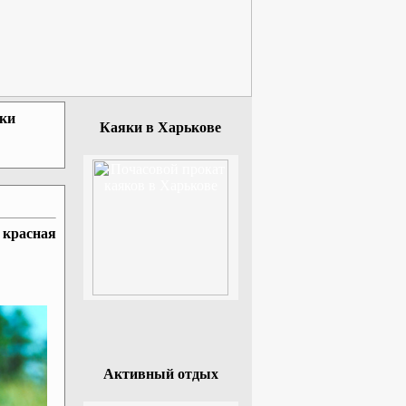
зки
Каяки в Харькове
 красная
Активный отдых