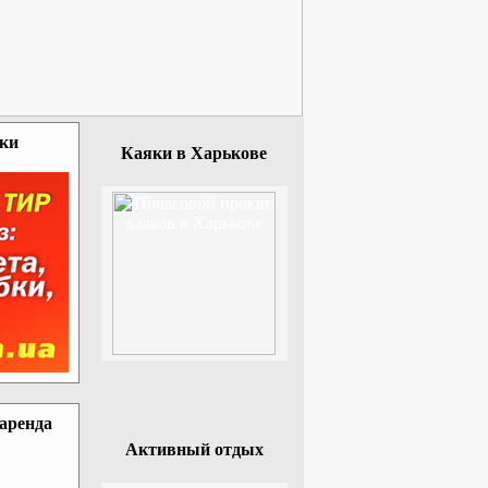
зки
Каяки в Харькове
 аренда
Активный отдых