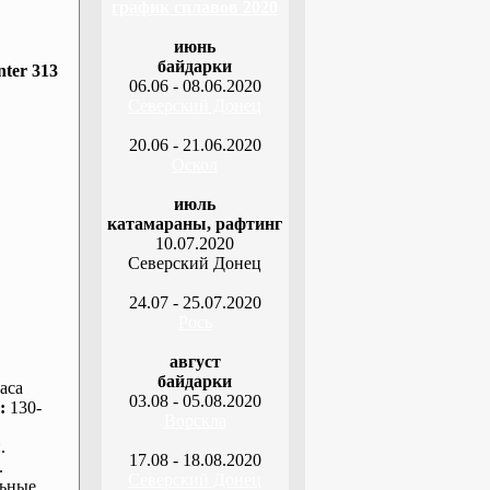
график сплавов 2020
июнь
байдарки
ter 313
06.06 - 08.06.2020
Северский Донец
20.06 - 21.06.2020
Оскол
июль
катамараны, рафтинг
10.07.2020
Северский Донец
24.07 - 25.07.2020
Рось
август
байдарки
аса
03.08 - 05.08.2020
:
130-
Ворскла
.
17.08 - 18.08.2020
.
Северский Донец
ьные