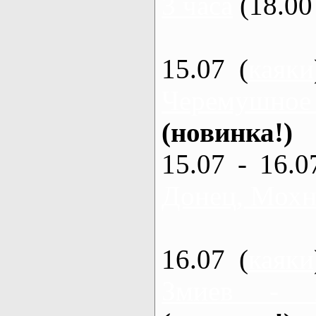
3 часа
(18.00 
15.07 (
каяки
Черемушное
(новинка!)
15.07 - 16.0
Донец, Мохна
16.07 (
каяки
Змиев - 