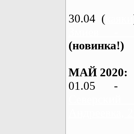
30.04 (
каяки
Змиев - 
(новинка!)
МАЙ 2020:
01.05 - 
Северский
Андреевка, 2