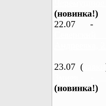
Черемушное
(новинка!)
22.07 - 
Северский
Андреевка, 2
23.07 (
каяки
Змиев - 
(новинка!)