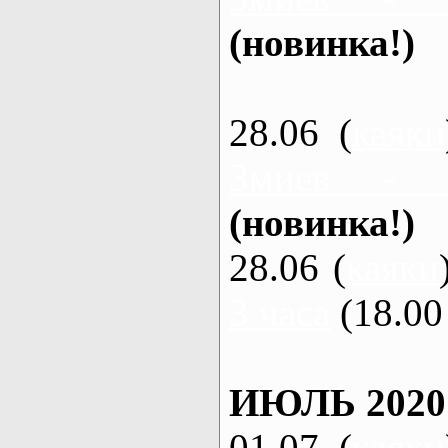
(новинка!)
28.06 (
каяки
Змиев - 
(новинка!)
28.06 (
каяки
3 часа
(18.00 
ИЮЛЬ 2020
01.07 (
каяки