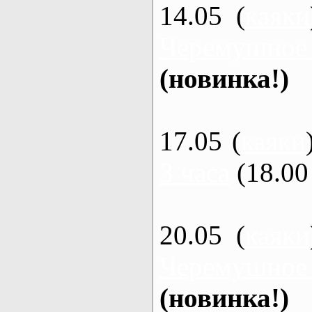
14.05 (
каяки
Черемушное
(новинка!)
17.05 (
каяки
3 часа
(18.00 
20.05 (
каяки
Черемушное
(новинка!)