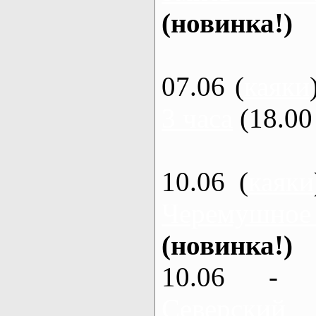
(новинка!)
07.06 (
каяки
3 часа
(18.00 
10.06 (
каяки
Черемушное
(новинка!)
10.06 - 
Северский