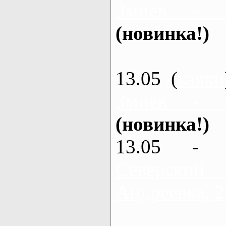
Змиев - 
(новинка!)
13.05 (
каяки
Змиев - 
(новинка!)
13.05 - 
Северский
Андреевка, 2