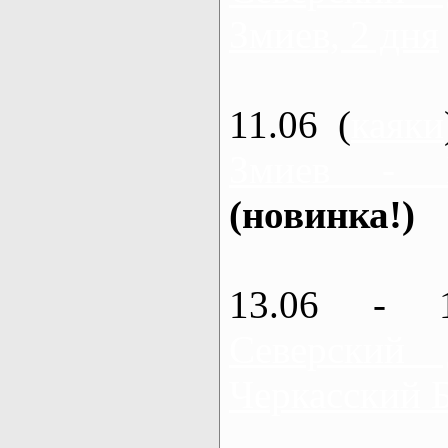
Змиев, 2 дня
11.06 (
каяки
Змиев - 
(новинка!)
13.06 - 
Северский
Черкасский 