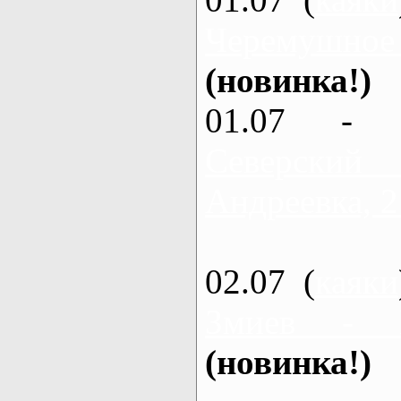
Черемушное
(новинка!)
01.07 - 
Северский
Андреевка, 2
02.07 (
каяки
Змиев - 
(новинка!)