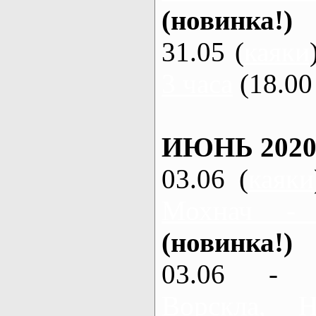
(новинка!)
31.05 (
каяки
3 часа
(18.00 
ИЮНЬ 2020
03.06 (
каяки
Мохнач -
(новинка!)
03.06 - 
Ворскла,