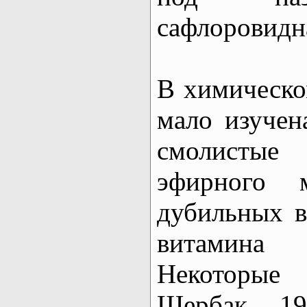
сафлоровидн
В химическо
мало изучен
смолистые
эфирного 
дубильных в
витамина
Некоторые 
Щербак, 19