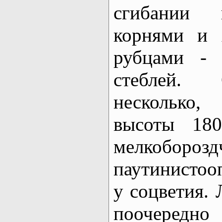
сгибании 
корнями и 
рубцами - 
стеблей. 
несколько
высоты 180
мелкобо
паутинистоо
у соцветия.
поочередно