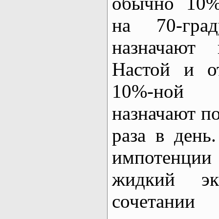
обычно 10%
на 70-гра
назначают 
Настой и о
10%-ной 
назначают по
раза в день
импотенции
жидкий эк
сочетани