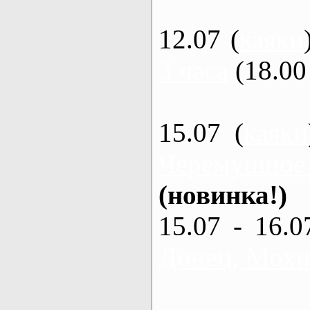
12.07 (
каяки
3 часа
(18.00 
15.07 (
каяки
Черемушное
(новинка!)
15.07 - 16.0
Донец, Мохна