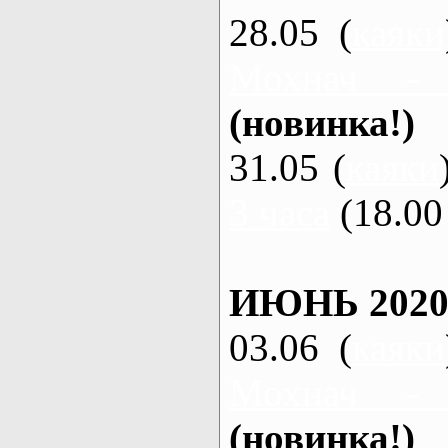
28.05 (
каяки
Мохнач -
(новинка!)
31.05 (
каяки
3 часа
(18.00 
ИЮНЬ 2020
03.06 (
каяки
Мохнач -
(новинка!)