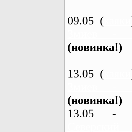
09.05 (
каяки
Змиев - 
(новинка!)
13.05 (
каяки
Змиев - 
(новинка!)
13.05 - 
Северский