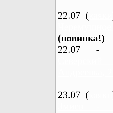
22.07 (
каяки
Черемушное
(новинка!)
22.07 - 
Северский
Андреевка, 2
23.07 (
каяки
Змиев - 