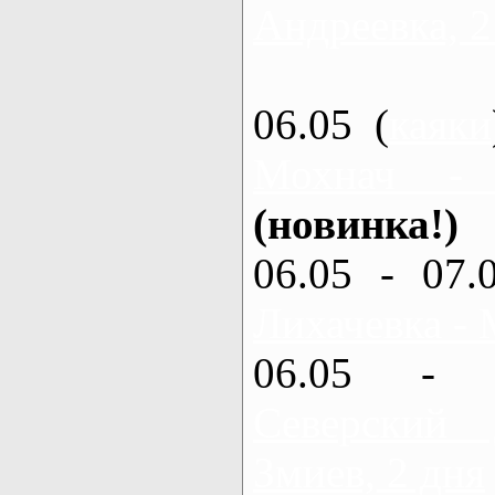
Андреевка, 2
06.05 (
каяки
Мохнач -
(новинка!)
06.05 - 07.
Лихачевка - 
06.05 - 
Северский
Змиев, 2 дня