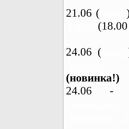
21.06 (
каяки
3 часа
(18.00 
24.06 (
каяки
Мохнач -
(новинка!)
24.06 - 
Северский
Андреевка, 2