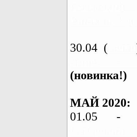
Северский
Бишкин, 3 д
30.04 (
каяки
Змиев - 
(новинка!)
МАЙ 2020:
01.05 - 
Северский