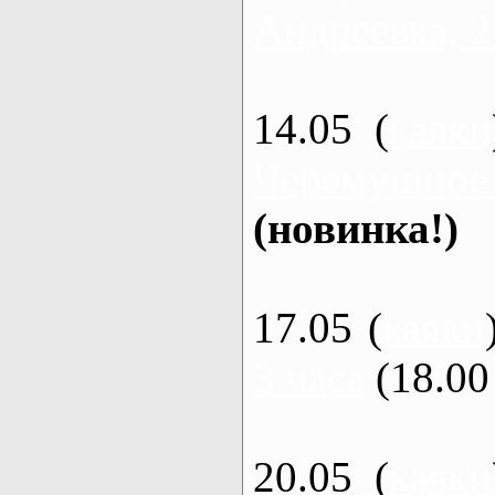
Андреевка, 2
14.05 (
каяки
Черемушное
(новинка!)
17.05 (
каяки
3 часа
(18.00 
20.05 (
каяки