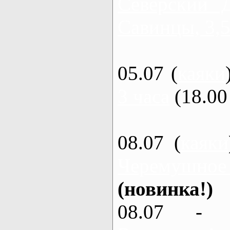
Северский 
Савинцы, 3,5
05.07 (
каяки
3 часа
(18.00 
08.07 (
каяки
Черемушное
(новинка!)
08.07 - 