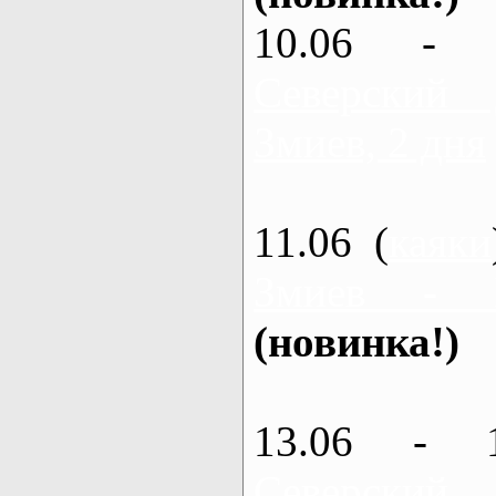
10.06 - 
Северский
Змиев, 2 дня
11.06 (
каяки
Змиев - 
(новинка!)
13.06 - 
Северский