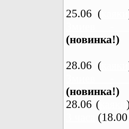
25.06 (
каяки
Змиев - 
(новинка!)
28.06 (
каяки
Змиев - 
(новинка!)
28.06 (
каяки
3 часа
(18.00 