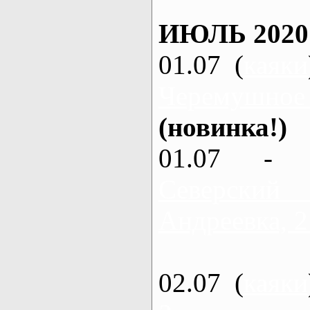
ИЮЛЬ 2020
01.07 (
каяки
Черемушное
(новинка!)
01.07 - 
Северский
Андреевка, 2
02.07 (
каяки