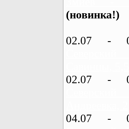
Змиев - 
(новинка!)
02.07 - 
Северский
Савинцы, 5,5
02.07 - 
Северский
Андреевка, 2
04.07 - 