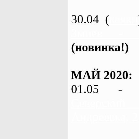
30.04 (
каяки
Змиев - 
(новинка!)
МАЙ 2020:
01.05 - 
Северский
Андреевка, 2