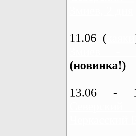
Змиев, 2 дня
11.06 (
каяки
Змиев - 
(новинка!)
13.06 - 
Северский
Черкасский 