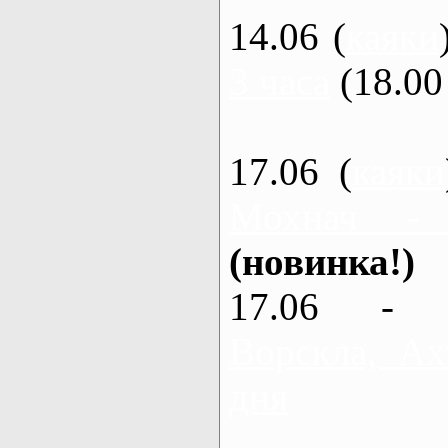
14.06 (
каяки
3 часа
(18.00 
17.06 (
каяки
Мохнач -
(новинка!)
17.06 - 
Ворскла, Ах
дня