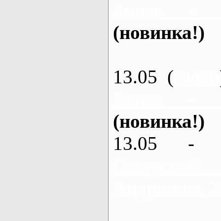
Змиев - 
(новинка!)
13.05 (
каяки
Змиев - 
(новинка!)
13.05 - 
Северский
Андреевка, 2