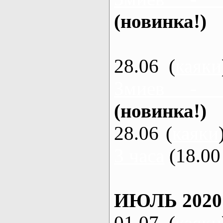
(новинка!)
28.06 (
каяки
Змиев - 
(новинка!)
28.06 (
каяки
3 часа
(18.00 
ИЮЛЬ 2020
01.07 (
каяки