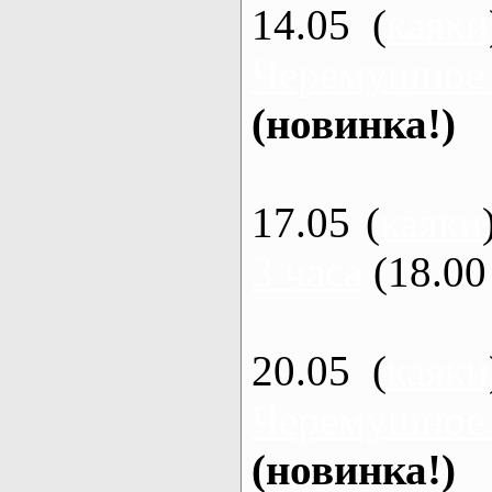
14.05 (
каяки
Черемушное
(новинка!)
17.05 (
каяки
3 часа
(18.00 
20.05 (
каяки
Черемушное
(новинка!)