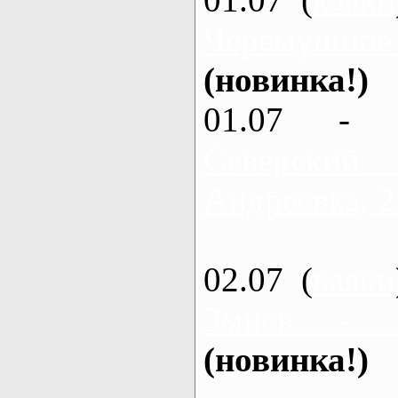
Черемушное
(новинка!)
01.07 - 
Северский
Андреевка, 2
02.07 (
каяки
Змиев - 
(новинка!)