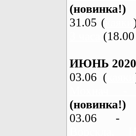
(новинка!)
31.05 (
каяки
3 часа
(18.00 
ИЮНЬ 2020
03.06 (
каяки
Мохнач -
(новинка!)
03.06 - 
Ворскла,