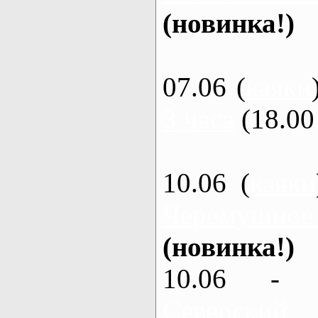
(новинка!)
07.06 (
каяки
3 часа
(18.00 
10.06 (
каяки
Черемушное
(новинка!)
10.06 - 
Северский