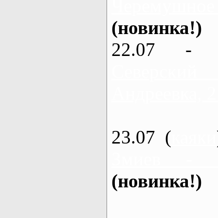
Черемушное
(новинка!)
22.07 - 
Северский
Андреевка, 2
23.07 (
каяки
Змиев - 
(новинка!)