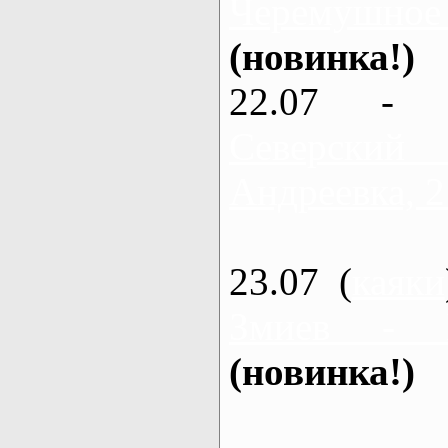
Черемушное
(новинка!)
22.07 - 
Северский
Андреевка, 2
23.07 (
каяки
Змиев - 
(новинка!)