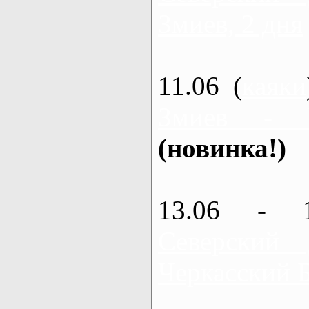
Змиев, 2 дня
11.06 (
каяки
Змиев - 
(новинка!)
13.06 - 
Северский
Черкасский 