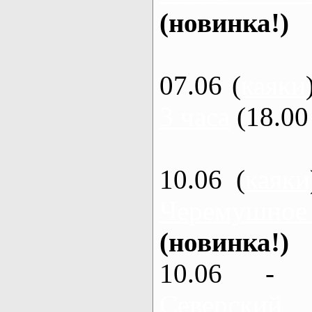
(новинка!)
07.06 (
каяки
3 часа
(18.00 
10.06 (
каяки
Черемушное
(новинка!)
10.06 - 
Северский