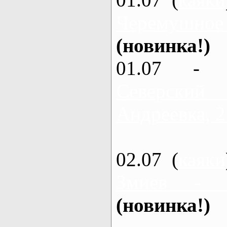
Черемушное
(новинка!)
01.07 - 
Северский
Андреевка, 2
02.07 (
каяки
Змиев - 
(новинка!)