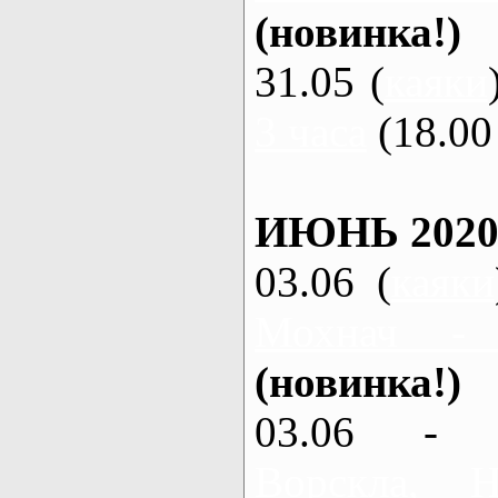
(новинка!)
31.05 (
каяки
3 часа
(18.00 
ИЮНЬ 2020
03.06 (
каяки
Мохнач -
(новинка!)
03.06 - 
Ворскла,