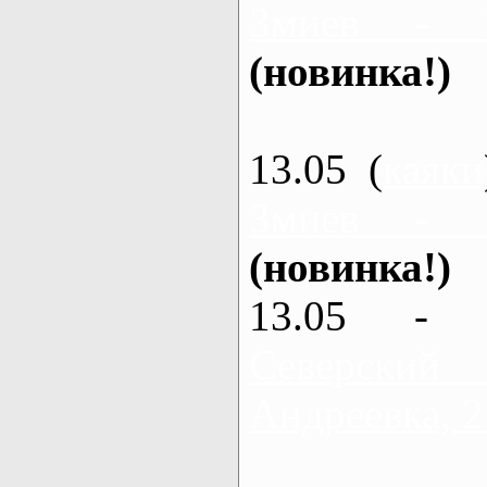
Змиев - 
(новинка!)
13.05 (
каяки
Змиев - 
(новинка!)
13.05 - 
Северский
Андреевка, 2