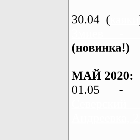
30.04 (
каяки
Змиев - 
(новинка!)
МАЙ 2020:
01.05 - 
Северский
Андреевка, 2