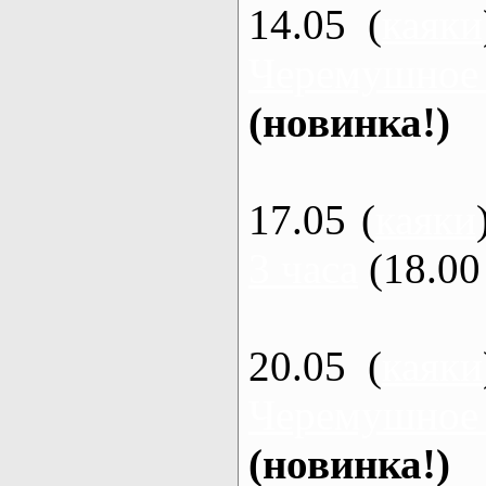
14.05 (
каяки
Черемушное
(новинка!)
17.05 (
каяки
3 часа
(18.00 
20.05 (
каяки
Черемушное
(новинка!)