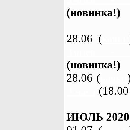
(новинка!)
28.06 (
каяки
Змиев - 
(новинка!)
28.06 (
каяки
3 часа
(18.00 
ИЮЛЬ 2020
01.07 (
каяки