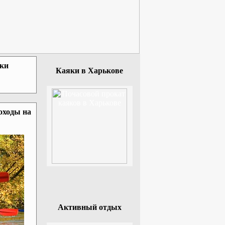
зки
Каяки в Харькове
оходы на
Активный отдых