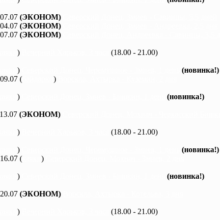
 07.07
(ЭКОНОМ)
Северский Донец, Змиев - Савинцы, 5,5 дней
 04.07
(ЭКОНОМ)
Северский Донец, Змиев - Андреевка, 2,5 дня
 07.07
(ЭКОНОМ)
Северский Донец, Андреевка - Савинцы, 3,5 
каяки
)
Вечерний Харьков, 3 часа
(18.00 - 21.00)
каяки
)
Северский Донец, Черемушное - Змиев, 1 день
(новинка!)
 09.07 (
байдарки
)
Ворскла, Ахтырка - Куземин, 2 дня
каяки
)
Северский Донец, Змиев - Бишкин, 1 день
(новинка!)
 13.07
(ЭКОНОМ)
Северский Донец, Мохнач - Черкасский Бишки
каяки
)
Вечерний Харьков, 3 часа
(18.00 - 21.00)
каяки
)
Северский Донец, Черемушное - Змиев, 1 день
(новинка!)
 16.07 (
каяки
)
Северский Донец, Мохнач - Змиев, 2 дня
каяки
)
Северский Донец, Змиев - Бишкин, 1 день
(новинка!)
 20.07
(ЭКОНОМ)
Ворскла, Ахтырка - Котельва, 3 дня
каяки
)
Вечерний Харьков, 3 часа
(18.00 - 21.00)