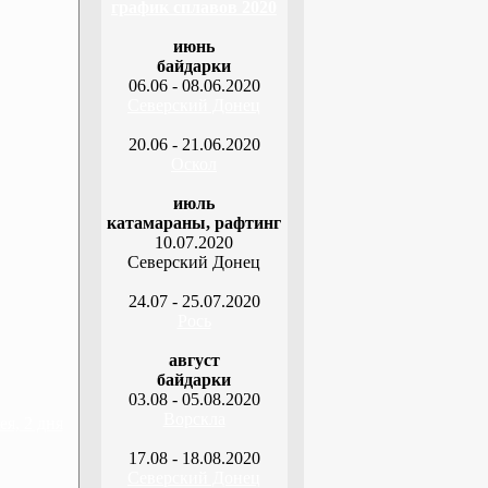
график сплавов 2020
июнь
байдарки
06.06 - 08.06.2020
Северский Донец
20.06 - 21.06.2020
Оскол
июль
катамараны, рафтинг
10.07.2020
Северский Донец
24.07 - 25.07.2020
Рось
август
байдарки
03.08 - 05.08.2020
Ворскла
я, 2 дня
17.08 - 18.08.2020
Северский Донец