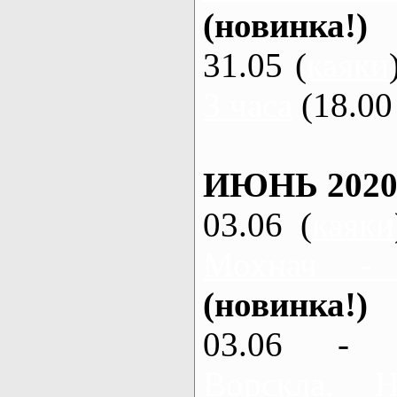
(новинка!)
31.05 (
каяки
3 часа
(18.00 
ИЮНЬ 2020
03.06 (
каяки
Мохнач -
(новинка!)
03.06 - 
Ворскла,