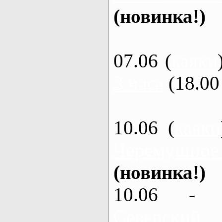
(новинка!)
07.06 (
каяки
3 часа
(18.00 
10.06 (
каяки
Черемушное
(новинка!)
10.06 - 
Северский