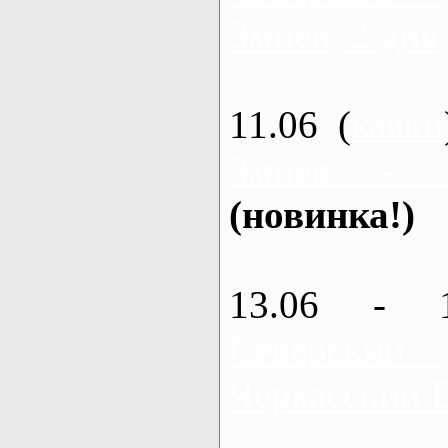
Змиев, 2 дня
11.06 (
каяки
Змиев - 
(новинка!)
13.06 - 
Северский
Черкасский 