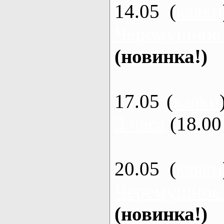
14.05 (
каяки
Черемушное
(новинка!)
17.05 (
каяки
3 часа
(18.00 
20.05 (
каяки
Черемушное
(новинка!)