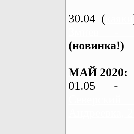
30.04 (
каяки
Змиев - 
(новинка!)
МАЙ 2020:
01.05 - 
Северский
Андреевка, 2