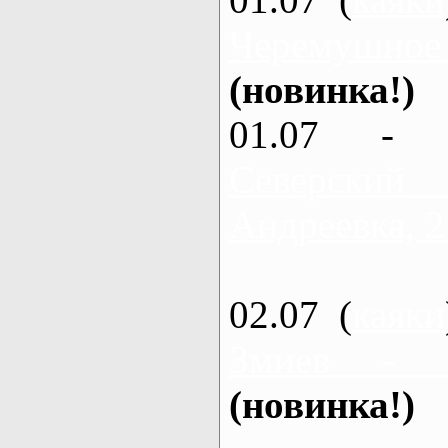
Черемушное
(новинка!)
01.07 - 
Северский
Андреевка, 2
02.07 (
каяки
Змиев - 
(новинка!)