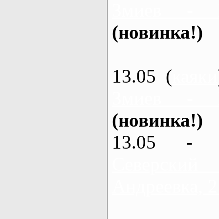
Змиев - 
(новинка!)
13.05 (
каяки
Змиев - 
(новинка!)
13.05 - 
Северский
Андреевка, 2