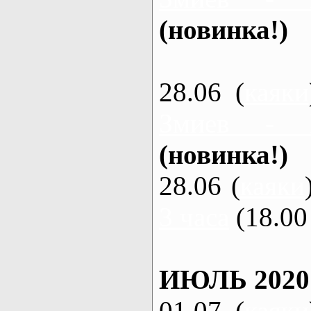
(новинка!)
28.06 (
каяки
Змиев - 
(новинка!)
28.06 (
каяки
3 часа
(18.00 
ИЮЛЬ 2020
01.07 (
каяки