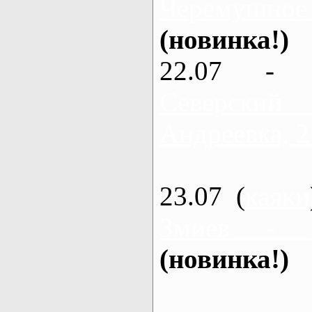
Черемушное
(новинка!)
22.07 - 
Северский
Андреевка, 2
23.07 (
каяки
Змиев - 
(новинка!)