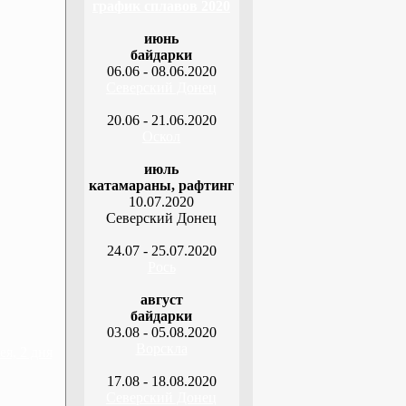
график сплавов 2020
июнь
байдарки
06.06 - 08.06.2020
Северский Донец
20.06 - 21.06.2020
Оскол
июль
катамараны, рафтинг
10.07.2020
Северский Донец
24.07 - 25.07.2020
Рось
август
байдарки
03.08 - 05.08.2020
Ворскла
я, 2 дня
17.08 - 18.08.2020
Северский Донец