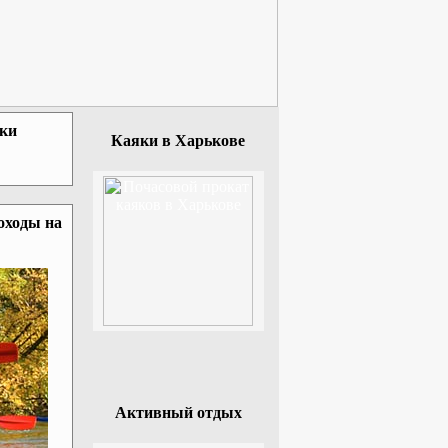
зки
Каяки в Харькове
оходы на
Активный отдых