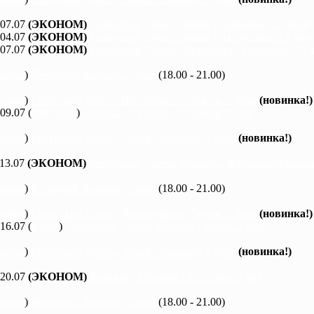
 07.07
(ЭКОНОМ)
Северский Донец, Змиев - Савинцы, 5,5 дней
 04.07
(ЭКОНОМ)
Северский Донец, Змиев - Андреевка, 2,5 дня
 07.07
(ЭКОНОМ)
Северский Донец, Андреевка - Савинцы, 3,5 
каяки
)
Вечерний Харьков, 3 часа
(18.00 - 21.00)
каяки
)
Северский Донец, Черемушное - Змиев, 1 день
(новинка!)
 09.07 (
байдарки
)
Ворскла, Ахтырка - Куземин, 2 дня
каяки
)
Северский Донец, Змиев - Бишкин, 1 день
(новинка!)
 13.07
(ЭКОНОМ)
Северский Донец, Мохнач - Черкасский Бишки
каяки
)
Вечерний Харьков, 3 часа
(18.00 - 21.00)
каяки
)
Северский Донец, Черемушное - Змиев, 1 день
(новинка!)
 16.07 (
каяки
)
Северский Донец, Мохнач - Змиев, 2 дня
каяки
)
Северский Донец, Змиев - Бишкин, 1 день
(новинка!)
 20.07
(ЭКОНОМ)
Ворскла, Ахтырка - Котельва, 3 дня
каяки
)
Вечерний Харьков, 3 часа
(18.00 - 21.00)