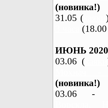
(новинка!)
31.05 (
каяки
3 часа
(18.00 
ИЮНЬ 2020
03.06 (
каяки
Мохнач -
(новинка!)
03.06 - 
Ворскла,