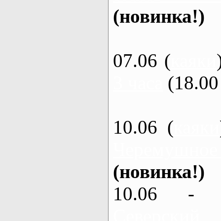
(новинка!)
07.06 (
каяки
3 часа
(18.00 
10.06 (
каяки
Черемушное
(новинка!)
10.06 - 
Северский