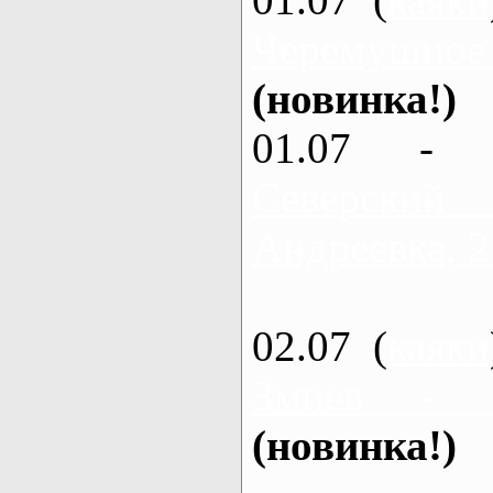
Черемушное
(новинка!)
01.07 - 
Северский
Андреевка, 2
02.07 (
каяки
Змиев - 
(новинка!)