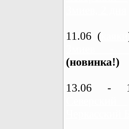
Змиев, 2 дня
11.06 (
каяки
Змиев - 
(новинка!)
13.06 - 
Северский
Черкасский 