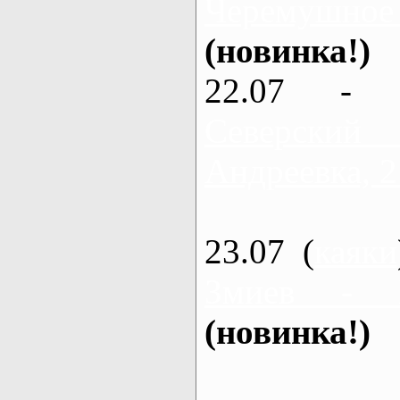
Черемушное
(новинка!)
22.07 - 
Северский
Андреевка, 2
23.07 (
каяки
Змиев - 
(новинка!)