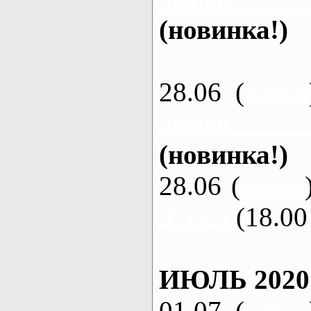
(новинка!)
28.06 (
каяки
Змиев - 
(новинка!)
28.06 (
каяки
3 часа
(18.00 
ИЮЛЬ 2020
01.07 (
каяки