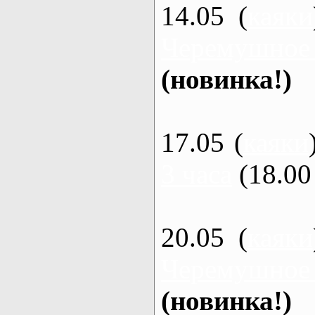
14.05 (
каяки
Черемушное
(новинка!)
17.05 (
каяки
3 часа
(18.00 
20.05 (
каяки
Черемушное
(новинка!)