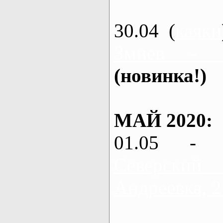
30.04 (
каяки
Змиев - 
(новинка!)
МАЙ 2020:
01.05 - 
Северский
Андреевка, 2