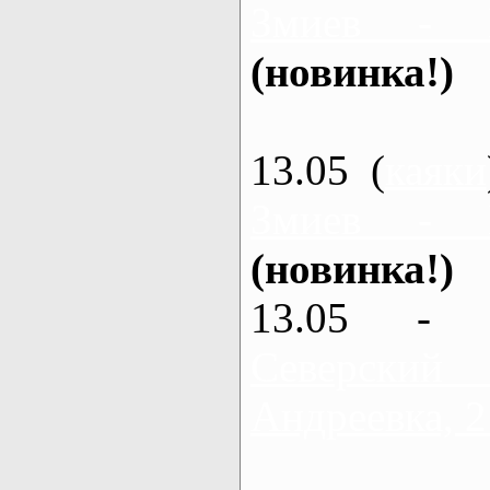
Змиев - 
(новинка!)
13.05 (
каяки
Змиев - 
(новинка!)
13.05 - 
Северский
Андреевка, 2