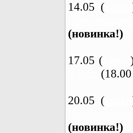
14.05 (
каяки
Черемушное
(новинка!)
17.05 (
каяки
3 часа
(18.00 
20.05 (
каяки
Черемушное
(новинка!)