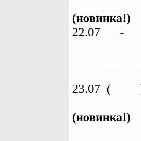
Черемушное
(новинка!)
22.07 - 
Северский
Андреевка, 2
23.07 (
каяки
Змиев - 
(новинка!)