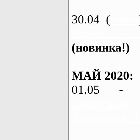
30.04 (
каяки
Змиев - 
(новинка!)
МАЙ 2020:
01.05 - 
Северский
Андреевка, 2