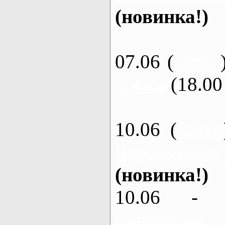
(новинка!)
07.06 (
каяки
3 часа
(18.00 
10.06 (
каяки
Черемушное
(новинка!)
10.06 - 
Северский