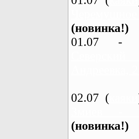
Черемушное
(новинка!)
01.07 - 
Северский
Андреевка, 2
02.07 (
каяки
Змиев - 
(новинка!)