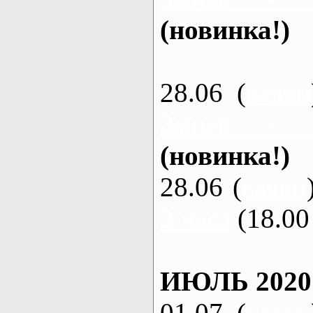
(новинка!)
28.06 (
каяки
Змиев - 
(новинка!)
28.06 (
каяки
3 часа
(18.00 
ИЮЛЬ 2020
01.07 (
каяки