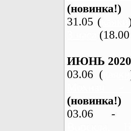
(новинка!)
31.05 (
каяки
3 часа
(18.00 
ИЮНЬ 2020
03.06 (
каяки
Мохнач -
(новинка!)
03.06 - 
Ворскла,