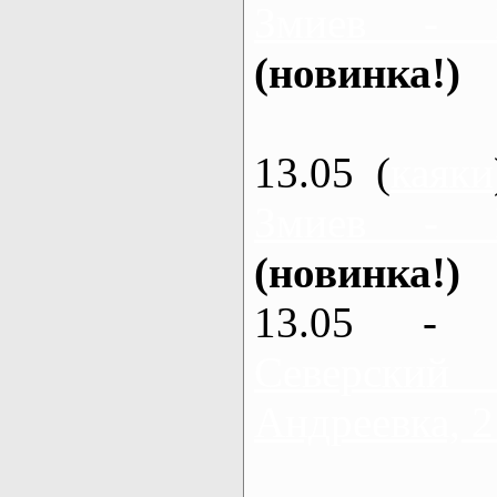
Змиев - 
(новинка!)
13.05 (
каяки
Змиев - 
(новинка!)
13.05 - 
Северский
Андреевка, 2