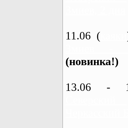
Змиев, 2 дня
11.06 (
каяки
Змиев - 
(новинка!)
13.06 - 
Северский
Черкасский 