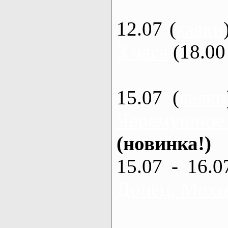
12.07 (
каяки
3 часа
(18.00 
15.07 (
каяки
Черемушное
(новинка!)
15.07 - 16.0
Донец, Мохна