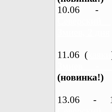
10.06 - 
Северский
Змиев, 2 дня
11.06 (
каяки
Змиев - 
(новинка!)
13.06 - 
Северский