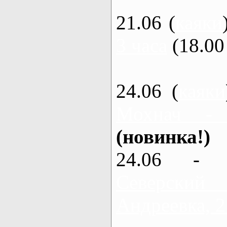
21.06 (
каяки
3 часа
(18.00 
24.06 (
каяки
Мохнач -
(новинка!)
24.06 - 
Северский
Андреевка, 2