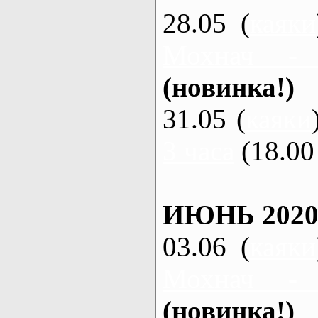
28.05 (
каяки
Мохнач -
(новинка!)
31.05 (
каяки
3 часа
(18.00 
ИЮНЬ 2020
03.06 (
каяки
Мохнач -
(новинка!)