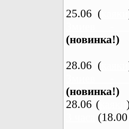
25.06 (
каяки
Змиев - 
(новинка!)
28.06 (
каяки
Змиев - 
(новинка!)
28.06 (
каяки
3 часа
(18.00 