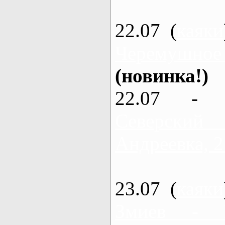
22.07 (
каяки
Черемушное
(новинка!)
22.07 - 
Северский
Андреевка, 2
23.07 (
каяки
Змиев - 