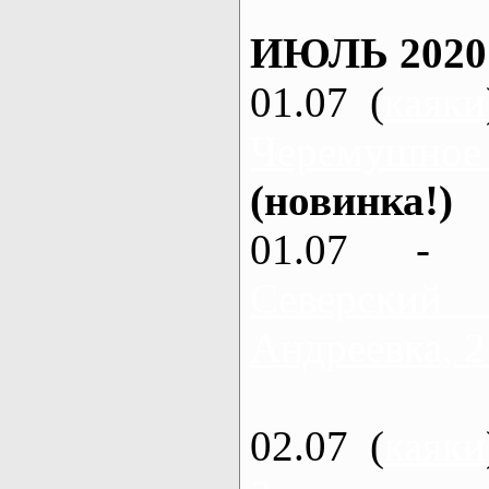
ИЮЛЬ 2020
01.07 (
каяки
Черемушное
(новинка!)
01.07 - 
Северский
Андреевка, 2
02.07 (
каяки