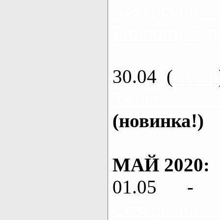
Северский
Бишкин, 3 д
30.04 (
каяки
Змиев - 
(новинка!)
МАЙ 2020:
01.05 - 
Северский