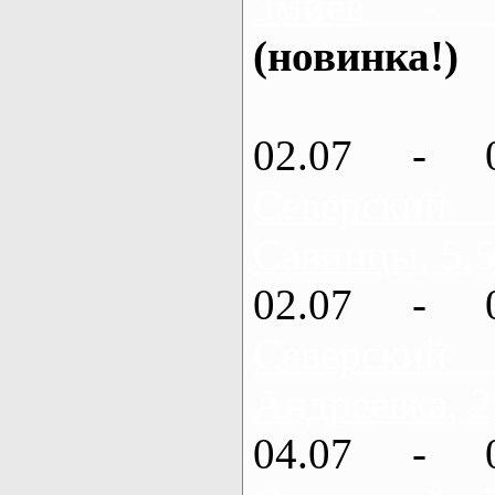
Змиев - 
(новинка!)
02.07 - 
Северский
Савинцы, 5,5
02.07 - 
Северский
Андреевка, 2
04.07 - 