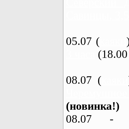
Северский 
Савинцы, 3,5
05.07 (
каяки
3 часа
(18.00 
08.07 (
каяки
Черемушное
(новинка!)
08.07 - 