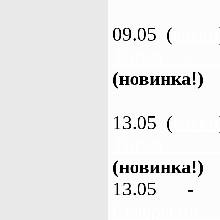
09.05 (
каяки
Змиев - 
(новинка!)
13.05 (
каяки
Змиев - 
(новинка!)
13.05 - 
Северский