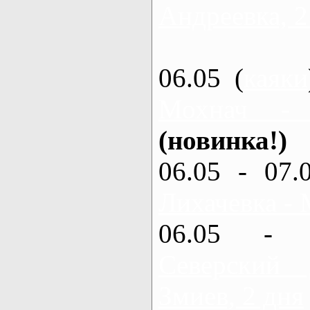
Андреевка, 2
06.05 (
каяки
Мохнач -
(новинка!)
06.05 - 07.
Лихачевка - 
06.05 - 
Северский
Змиев, 2 дня