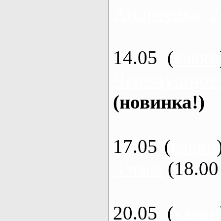
Андреевка, 2
14.05 (
каяки
Черемушное
(новинка!)
17.05 (
каяки
3 часа
(18.00 
20.05 (
каяки