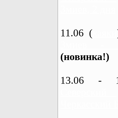
Змиев, 2 дня
11.06 (
каяки
Змиев - 
(новинка!)
13.06 - 
Северский
Черкасский 