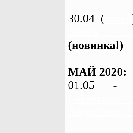
30.04 (
каяки
Змиев - 
(новинка!)
МАЙ 2020:
01.05 - 
Северский
Андреевка, 2