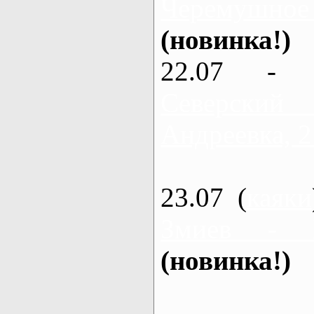
Черемушное
(новинка!)
22.07 - 
Северский
Андреевка, 2
23.07 (
каяки
Змиев - 
(новинка!)