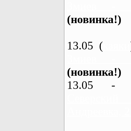
Змиев - 
(новинка!)
13.05 (
каяки
Змиев - 
(новинка!)
13.05 - 
Северский
Андреевка, 2