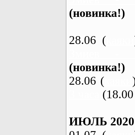
(новинка!)
28.06 (
каяки
Змиев - 
(новинка!)
28.06 (
каяки
3 часа
(18.00 
ИЮЛЬ 2020
01.07 (
каяки