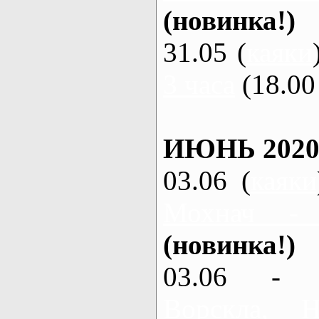
(новинка!)
31.05 (
каяки
3 часа
(18.00 
ИЮНЬ 2020
03.06 (
каяки
Мохнач -
(новинка!)
03.06 - 
Ворскла,