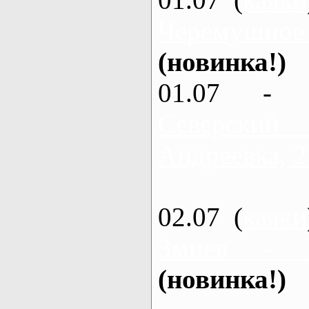
Черемушное
(новинка!)
01.07 - 
Северский
Андреевка, 2
02.07 (
каяки
Змиев - 
(новинка!)