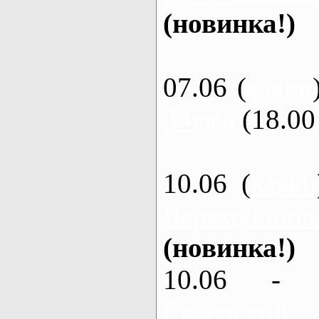
(новинка!)
07.06 (
каяки
3 часа
(18.00 
10.06 (
каяки
Черемушное
(новинка!)
10.06 - 
Северский