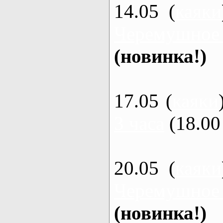
14.05 (
каяки
Черемушное
(новинка!)
17.05 (
каяки
3 часа
(18.00 
20.05 (
каяки
Черемушное
(новинка!)