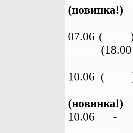
(новинка!)
07.06 (
каяки
3 часа
(18.00 
10.06 (
каяки
Черемушное
(новинка!)
10.06 - 
Северский