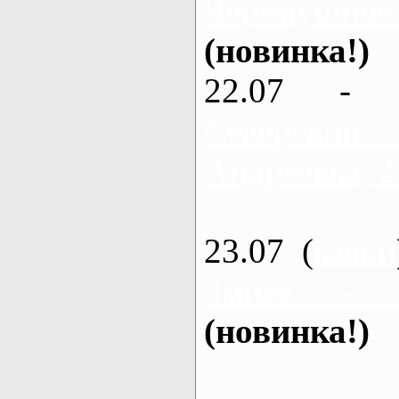
Черемушное
(новинка!)
22.07 - 
Северский
Андреевка, 2
23.07 (
каяки
Змиев - 
(новинка!)