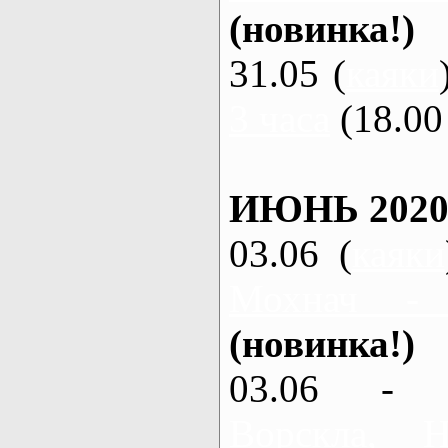
(новинка!)
31.05 (
каяки
3 часа
(18.00 
ИЮНЬ 2020
03.06 (
каяки
Мохнач -
(новинка!)
03.06 - 
Ворскла,