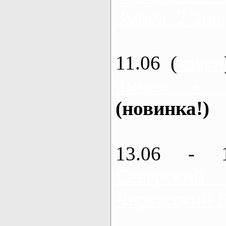
Змиев, 2 дня
11.06 (
каяки
Змиев - 
(новинка!)
13.06 - 
Северский
Черкасский 