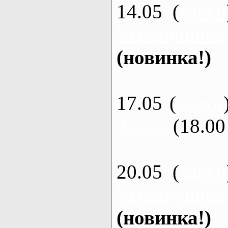
14.05 (
каяки
Черемушное
(новинка!)
17.05 (
каяки
3 часа
(18.00 
20.05 (
каяки
Черемушное
(новинка!)