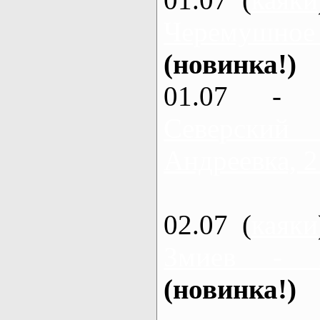
Черемушное
(новинка!)
01.07 - 
Северский
Андреевка, 2
02.07 (
каяки
Змиев - 
(новинка!)