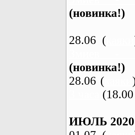
(новинка!)
28.06 (
каяки
Змиев - 
(новинка!)
28.06 (
каяки
3 часа
(18.00 
ИЮЛЬ 2020
01.07 (
каяки