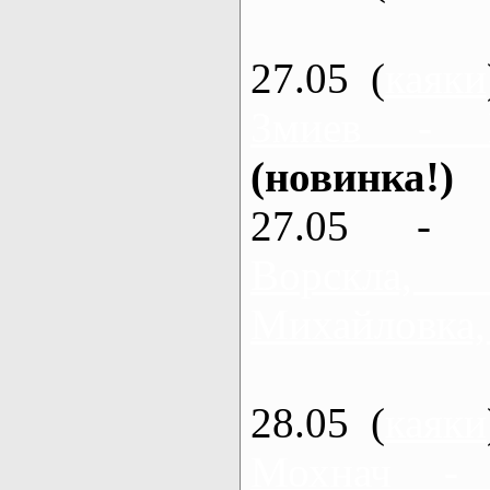
27.05 (
каяки
Змиев - 
(новинка!)
27.05 - 
Ворскла
Михайловка,
28.05 (
каяки
Мохнач -