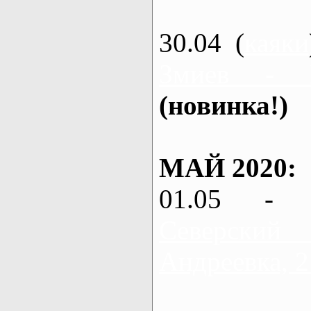
30.04 (
каяки
Змиев - 
(новинка!)
МАЙ 2020:
01.05 - 
Северский
Андреевка, 2