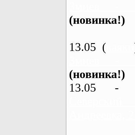
Змиев - 
(новинка!)
13.05 (
каяки
Змиев - 
(новинка!)
13.05 - 
Северский
Андреевка, 2