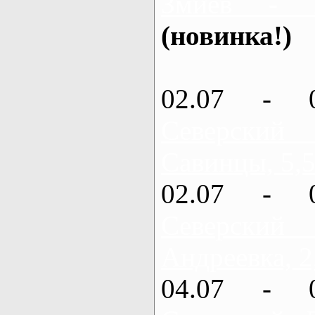
Змиев - 
(новинка!)
02.07 - 
Северский
Савинцы, 5,5
02.07 - 
Северский
Андреевка, 2
04.07 - 