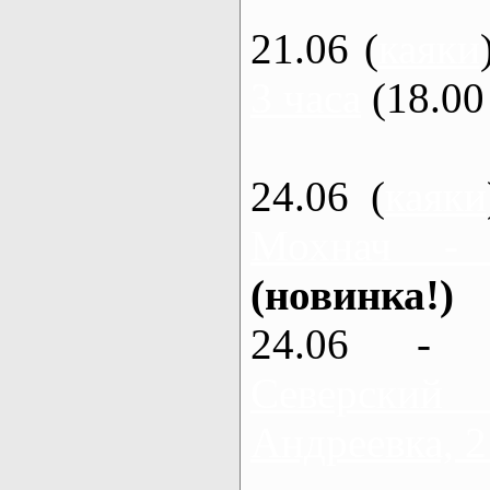
21.06 (
каяки
3 часа
(18.00 
24.06 (
каяки
Мохнач -
(новинка!)
24.06 - 
Северский
Андреевка, 2