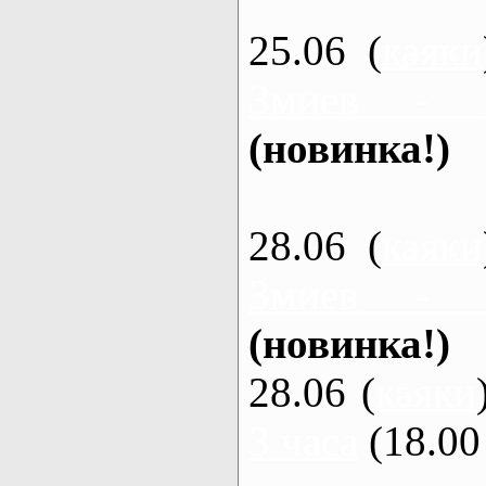
25.06 (
каяки
Змиев - 
(новинка!)
28.06 (
каяки
Змиев - 
(новинка!)
28.06 (
каяки
3 часа
(18.00 