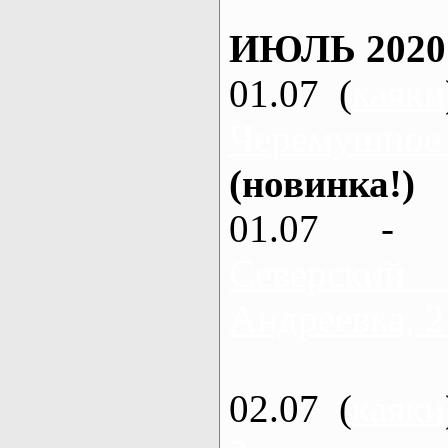
ИЮЛЬ 2020
01.07 (
каяки
Черемушное
(новинка!)
01.07 - 
Северский
Андреевка, 2
02.07 (
каяки