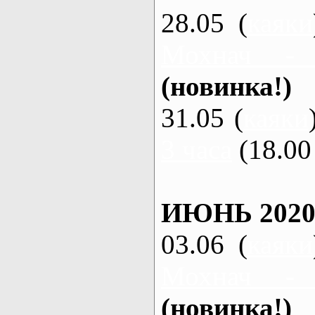
28.05 (
каяки
Мохнач -
(новинка!)
31.05 (
каяки
3 часа
(18.00 
ИЮНЬ 2020
03.06 (
каяки
Мохнач -
(новинка!)