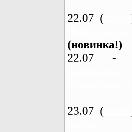
22.07 (
каяки
Черемушное
(новинка!)
22.07 - 
Северский
Андреевка, 2
23.07 (
каяки
Змиев - 