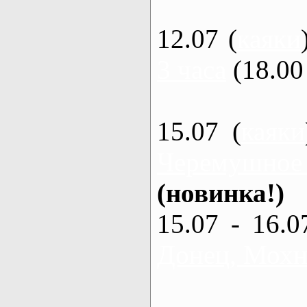
12.07 (
каяки
3 часа
(18.00 
15.07 (
каяки
Черемушное
(новинка!)
15.07 - 16.0
Донец, Мохна