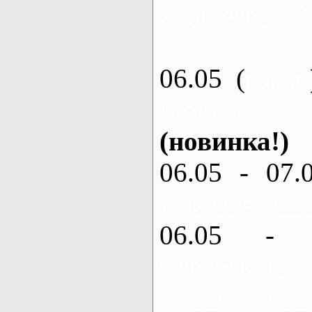
Андреевка, 2
06.05 (
каяки
Мохнач -
(новинка!)
06.05 - 07.
Лихачевка - 
06.05 - 
Северский
Змиев, 2 дня