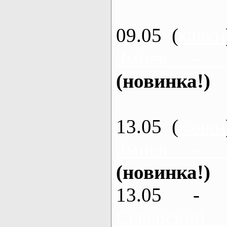
09.05 (
каяки
Змиев - 
(новинка!)
13.05 (
каяки
Змиев - 
(новинка!)
13.05 - 
Северский