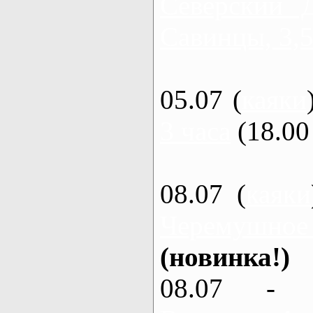
Северский 
Савинцы, 3,5
05.07 (
каяки
3 часа
(18.00 
08.07 (
каяки
Черемушное
(новинка!)
08.07 - 