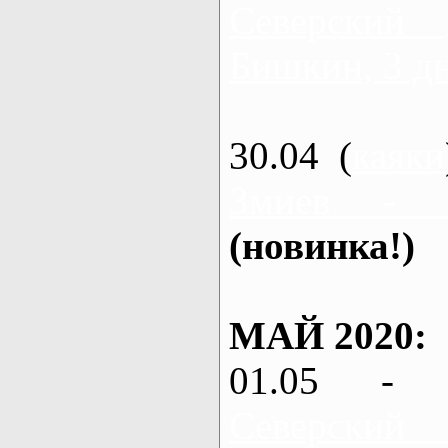
Северский
Бишкин, 3 д
30.04 (
каяки
Змиев - 
(новинка!)
МАЙ 2020:
01.05 - 
Северский