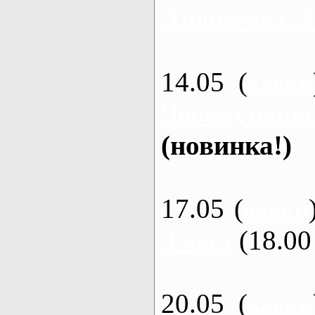
Андреевка, 2
14.05 (
каяки
Черемушное
(новинка!)
17.05 (
каяки
3 часа
(18.00 
20.05 (
каяки