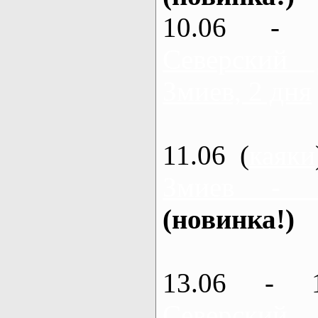
10.06 - 
Северский
Змиев, 2 дня
11.06 (
каяки
Змиев - 
(новинка!)
13.06 - 
Северский