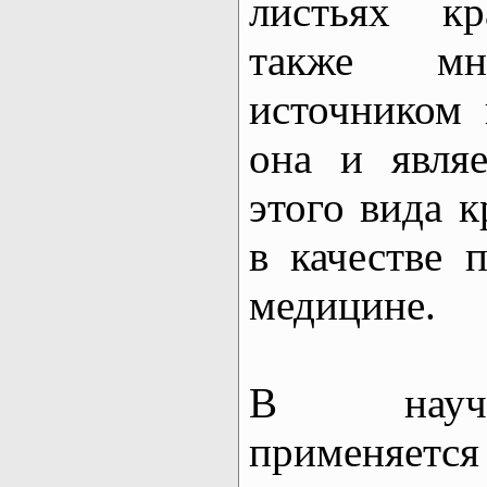
листьях кр
также мн
источником 
она и явля
этого вида 
в качестве 
медицине.
В научн
применяется