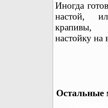
Иногда гото
настой, и
крапивы,
настойку на 
Остальные 
Дикорас