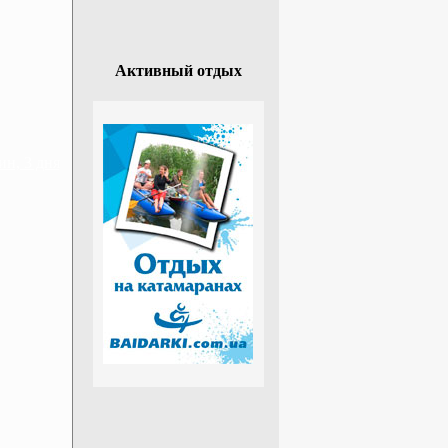
Активный отдых
н, 3 дня