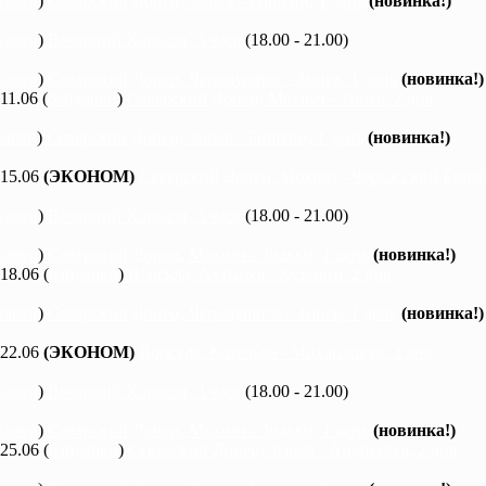
каяки
)
Северский Донец, Змиев - Бишкин, 1 день
(новинка!)
каяки
)
Вечерний Харьков, 3 часа
(18.00 - 21.00)
каяки
)
Северский Донец, Черемушное - Змиев, 1 день
(новинка!)
 11.06 (
байдарки
)
Северский Донец, Мохнач - Змиев, 2 дня
каяки
)
Северский Донец, Змиев - Бишкин, 1 день
(новинка!)
 15.06
(ЭКОНОМ)
Северский Донец, Мохнач - Черкасский Бишки
каяки
)
Вечерний Харьков, 3 часа
(18.00 - 21.00)
каяки
)
Северский Донец, Мохнач - Зидьки, 1 день
(новинка!)
 18.06 (
байдарки
)
Ворскла, Ахтырка - Куземин, 2 дня
каяки
)
Северский Донец, Черемушное - Змиев, 1 день
(новинка!)
 22.06
(ЭКОНОМ)
Ворскла, Котельва - Михайловка, 3 дня
каяки
)
Вечерний Харьков, 3 часа
(18.00 - 21.00)
каяки
)
Северский Донец, Мохнач - Зидьки, 1 день
(новинка!)
 25.06 (
байдарки
)
Северский Донец, Змиев - Андреевка, 2 дня