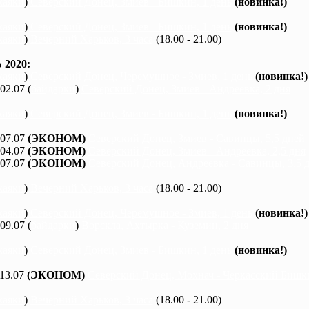
каяки
)
Северский Донец, Змиев - Бишкин, 1 день
(новинка!)
каяки
)
Северский Донец, Змиев - Бишкин, 1 день
(новинка!)
каяки
)
Вечерний Харьков, 3 часа
(18.00 - 21.00)
2020:
каяки
)
Северский Донец, Черемушное - Змиев, 1 день
(новинка!)
 02.07 (
байдарки
)
Северский Донец, Змиев - Андреевка, 2 дня
каяки
)
Северский Донец, Змиев - Бишкин, 1 день
(новинка!)
 07.07
(ЭКОНОМ)
Северский Донец, Змиев - Савинцы, 5,5 дней
 04.07
(ЭКОНОМ)
Северский Донец, Змиев - Андреевка, 2,5 дня
 07.07
(ЭКОНОМ)
Северский Донец, Андреевка - Савинцы, 3,5 
каяки
)
Вечерний Харьков, 3 часа
(18.00 - 21.00)
каяки
)
Северский Донец, Черемушное - Змиев, 1 день
(новинка!)
 09.07 (
байдарки
)
Ворскла, Ахтырка - Куземин, 2 дня
каяки
)
Северский Донец, Змиев - Бишкин, 1 день
(новинка!)
 13.07
(ЭКОНОМ)
Северский Донец, Мохнач - Черкасский Бишки
каяки
)
Вечерний Харьков, 3 часа
(18.00 - 21.00)