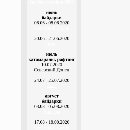
график сплавов 2020
июнь
байдарки
06.06 - 08.06.2020
Северский Донец
20.06 - 21.06.2020
Оскол
июль
катамараны, рафтинг
10.07.2020
Северский Донец
24.07 - 25.07.2020
Рось
август
байдарки
03.08 - 05.08.2020
Ворскла
17.08 - 18.08.2020
Северский Донец