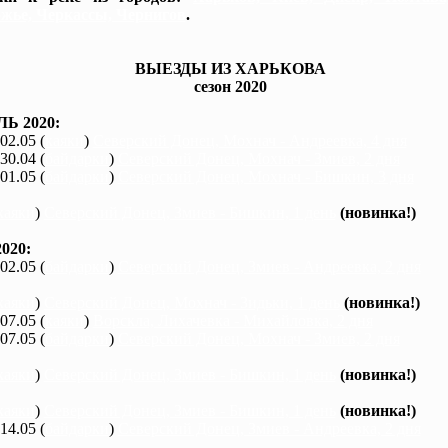
жье, Черкассы, Чернигов
.
ВЫЕЗДЫ ИЗ ХАРЬКОВА
сезон 2020
Ь 2020:
 02.05 (
каяки
)
Северский Донец, Мохнач - Андреевка, 4 дня
 30.04 (
байдарки
)
Северский Донец, Мохнач - Змиев, 2 дня
 01.05 (
байдарки
)
Северский Донец, Мохнач - Бишкин, 3 дня
каяки
)
Северский Донец, Змиев - Бишкин, 1 день
(новинка!)
020:
 02.05 (
байдарки
)
Северский Донец, Змиев - Андреевка, 2 дня
каяки
)
Северский Донец, Мохнач - Зидьки, 1 день
(новинка!)
 07.05 (
каяки
)
Ворскла, Лихачевка - Михайловка, 2 дня
 07.05 (
байдарки
)
Северский Донец, Мохнач - Змиев, 2 дня
каяки
)
Северский Донец, Змиев - Бишкин, 1 день
(новинка!)
каяки
)
Северский Донец, Змиев - Бишкин, 1 день
(новинка!)
 14.05 (
байдарки
)
Северский Донец, Змиев - Андреевка, 2 дня