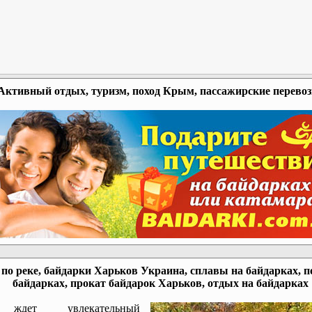
Активный отдых, туризм, поход Крым, пассажирские перево
по реке, байдарки Харьков Украина, сплавы на байдарках, п
байдарках, прокат байдарок Харьков, отдых на байдарках
ждет увлекательный