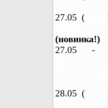
27.05 (
каяки
Змиев - 
(новинка!)
27.05 - 
Ворскла
Михайловка,
28.05 (
каяки
Мохнач -