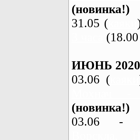
(новинка!)
31.05 (
каяки
3 часа
(18.00 
ИЮНЬ 2020
03.06 (
каяки
Мохнач -
(новинка!)
03.06 - 
Ворскла,