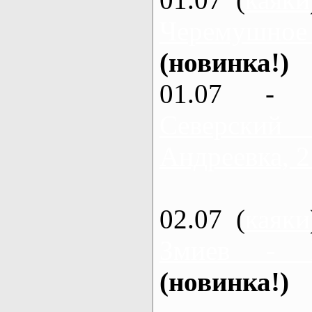
Черемушное
(новинка!)
01.07 - 
Северский
Андреевка, 2
02.07 (
каяки
Змиев - 
(новинка!)