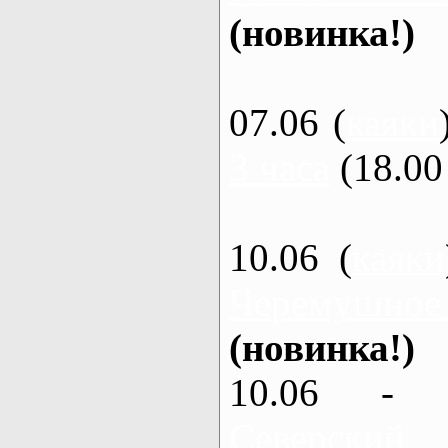
(новинка!)
07.06 (
каяки
3 часа
(18.00 
10.06 (
каяки
Черемушное
(новинка!)
10.06 - 
Северский