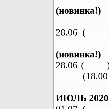
(новинка!)
28.06 (
каяки
Змиев - 
(новинка!)
28.06 (
каяки
3 часа
(18.00 
ИЮЛЬ 2020
01.07 (
каяки