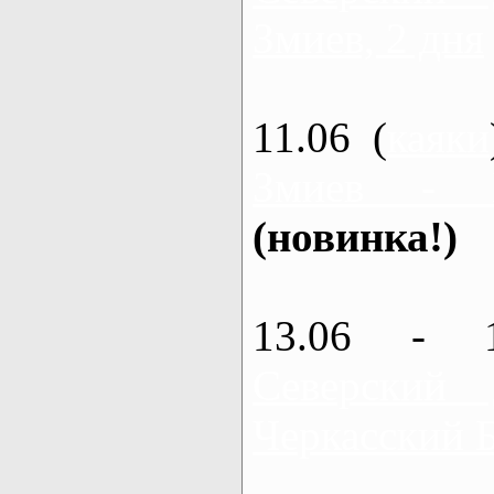
Змиев, 2 дня
11.06 (
каяки
Змиев - 
(новинка!)
13.06 - 
Северский
Черкасский 