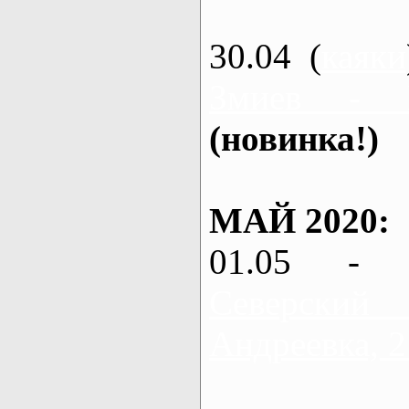
30.04 (
каяки
Змиев - 
(новинка!)
МАЙ 2020:
01.05 - 
Северский
Андреевка, 2