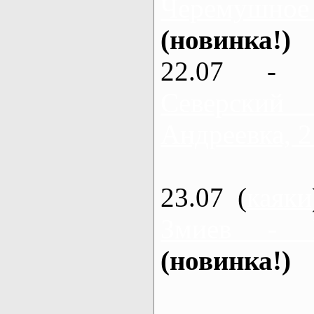
Черемушное
(новинка!)
22.07 - 
Северский
Андреевка, 2
23.07 (
каяки
Змиев - 
(новинка!)