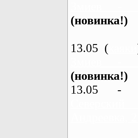
Змиев - 
(новинка!)
13.05 (
каяки
Змиев - 
(новинка!)
13.05 - 
Северский
Андреевка, 2