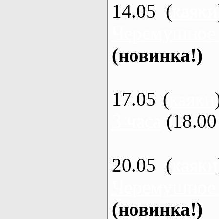
14.05 (
каяки
Черемушное
(новинка!)
17.05 (
каяки
3 часа
(18.00 
20.05 (
каяки
Черемушное
(новинка!)