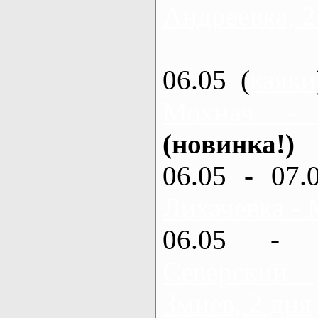
Андреевка, 2
06.05 (
каяки
Мохнач -
(новинка!)
06.05 - 07.
Лихачевка - 
06.05 - 
Северский
Змиев, 2 дня