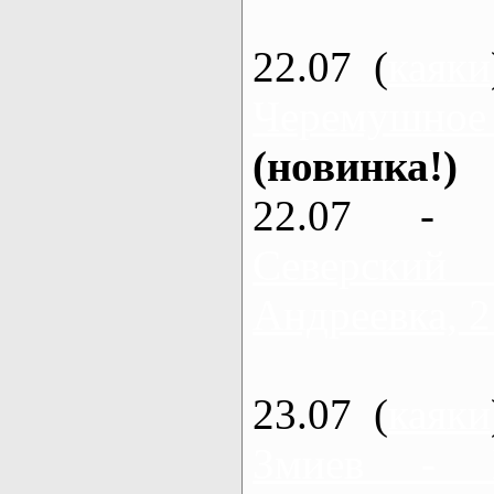
22.07 (
каяки
Черемушное
(новинка!)
22.07 - 
Северский
Андреевка, 2
23.07 (
каяки
Змиев - 