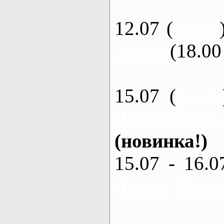
12.07 (
каяки
3 часа
(18.00 
15.07 (
каяки
Черемушное
(новинка!)
15.07 - 16.0
Донец, Мохна