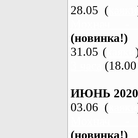
28.05 (
каяки
Мохнач -
(новинка!)
31.05 (
каяки
3 часа
(18.00 
ИЮНЬ 2020
03.06 (
каяки
Мохнач -
(новинка!)