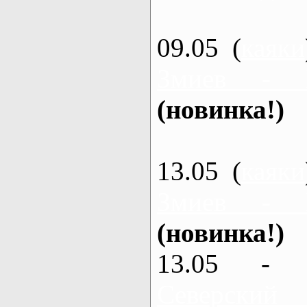
09.05 (
каяки
Змиев - 
(новинка!)
13.05 (
каяки
Змиев - 
(новинка!)
13.05 - 
Северский