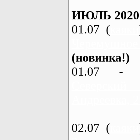
ИЮЛЬ 2020
01.07 (
каяки
Черемушное
(новинка!)
01.07 - 
Северский
Андреевка, 2
02.07 (
каяки