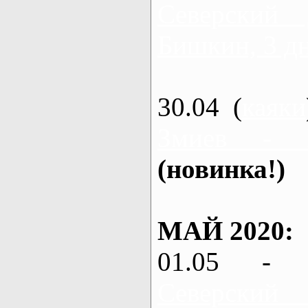
Северский
Бишкин, 3 д
30.04 (
каяки
Змиев - 
(новинка!)
МАЙ 2020:
01.05 - 
Северский