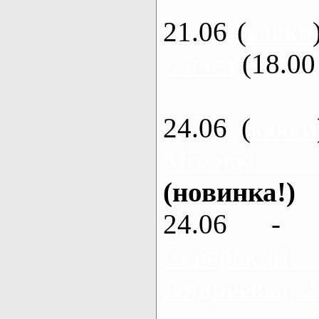
21.06 (
каяки
3 часа
(18.00 
24.06 (
каяки
Мохнач -
(новинка!)
24.06 - 
Северский
Андреевка, 2