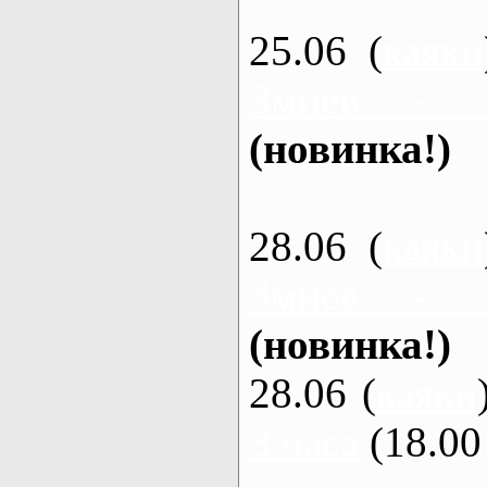
25.06 (
каяки
Змиев - 
(новинка!)
28.06 (
каяки
Змиев - 
(новинка!)
28.06 (
каяки
3 часа
(18.00 