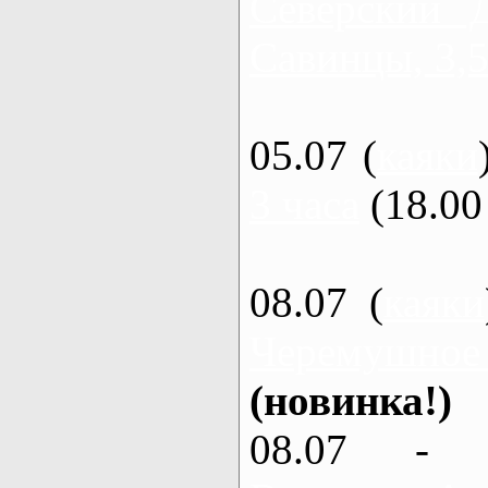
Северский 
Савинцы, 3,5
05.07 (
каяки
3 часа
(18.00 
08.07 (
каяки
Черемушное
(новинка!)
08.07 - 