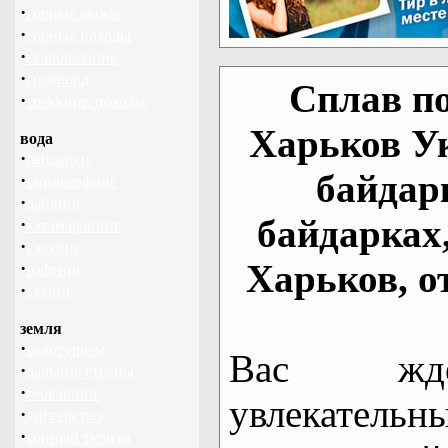
·
горные лыжи
·
горные походы
·
скалолазание
·
сноуборд
Сплав по
·
треккинг, походы
Харьков У
вода
·
байдарки
байдар
·
виндсерфинг
·
дайвинг
байдарках
·
катамаранинг
·
каякинг
Харьков, о
·
рафтинг
·
яхтинг
земля
·
велотуризм
Вас жде
·
дальние страны
·
геокэшинг
увлекательн
·
диггерство
·
конный туризм