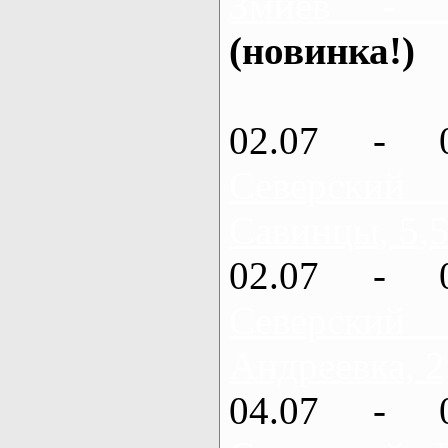
Змиев - 
(новинка!)
02.07 - 
Северский
Савинцы, 5,5
02.07 - 
Северский
Андреевка, 2
04.07 - 