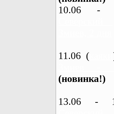
10.06 - 
Северский
Змиев, 2 дня
11.06 (
каяки
Змиев - 
(новинка!)
13.06 - 
Северский