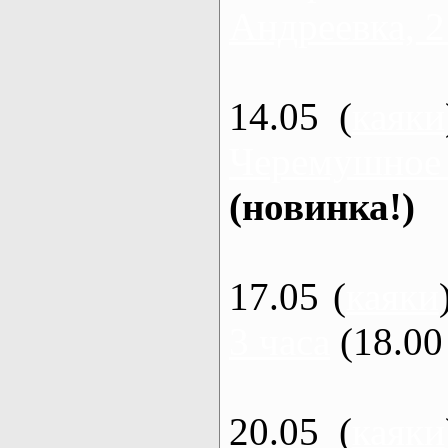
Андреевка, 2
14.05 (
каяки
Черемушное
(новинка!)
17.05 (
каяки
3 часа
(18.00 
20.05 (
каяки