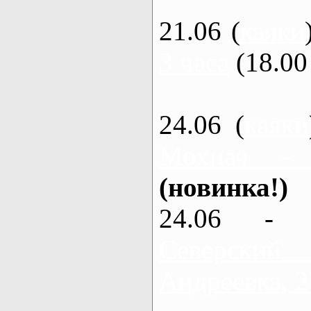
21.06 (
каяки
3 часа
(18.00 
24.06 (
каяки
Мохнач -
(новинка!)
24.06 - 
Северский
Андреевка, 2