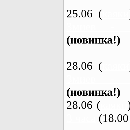
25.06 (
каяки
Змиев - 
(новинка!)
28.06 (
каяки
Змиев - 
(новинка!)
28.06 (
каяки
3 часа
(18.00 