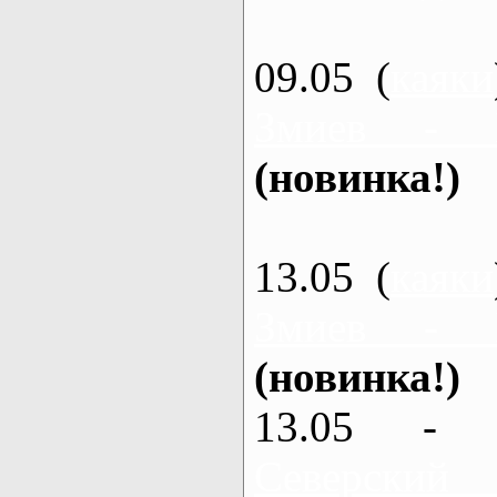
09.05 (
каяки
Змиев - 
(новинка!)
13.05 (
каяки
Змиев - 
(новинка!)
13.05 - 
Северский