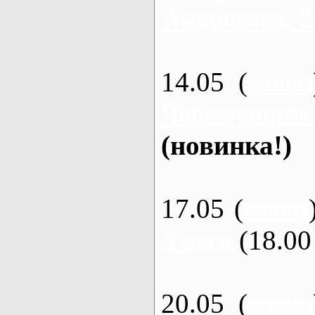
Андреевка, 2
14.05 (
каяки
Черемушное
(новинка!)
17.05 (
каяки
3 часа
(18.00 
20.05 (
каяки