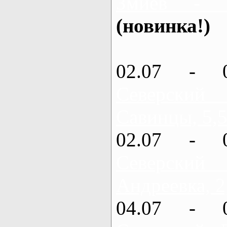
Змиев - 
(новинка!)
02.07 - 
Северский
Савинцы, 5,5
02.07 - 
Северский
Андреевка, 2
04.07 - 