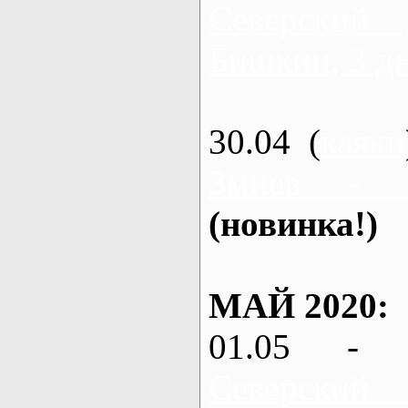
Северский
Бишкин, 3 д
30.04 (
каяки
Змиев - 
(новинка!)
МАЙ 2020:
01.05 - 
Северский