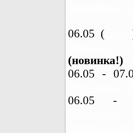
Андреевка, 2
06.05 (
каяки
Мохнач -
(новинка!)
06.05 - 07.
Лихачевка - 
06.05 - 
Северский
Змиев, 2 дня