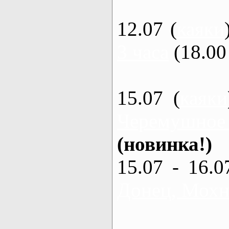
12.07 (
каяки
3 часа
(18.00 
15.07 (
каяки
Черемушное
(новинка!)
15.07 - 16.0
Донец, Мохна