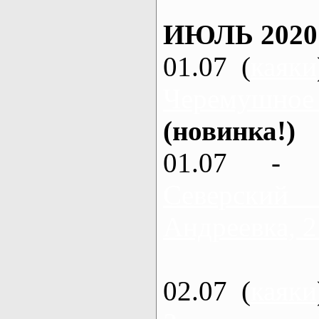
ИЮЛЬ 2020
01.07 (
каяки
Черемушное
(новинка!)
01.07 - 
Северский
Андреевка, 2
02.07 (
каяки