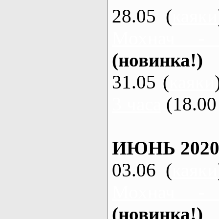
28.05 (
каяки
Мохнач -
(новинка!)
31.05 (
каяки
3 часа
(18.00 
ИЮНЬ 2020
03.06 (
каяки
Мохнач -
(новинка!)