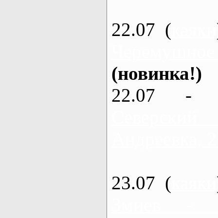
22.07 (
каяки
Черемушное
(новинка!)
22.07 - 
Северский
Андреевка, 2
23.07 (
каяки
Змиев - 