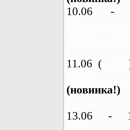
10.06 - 
Северский
Змиев, 2 дня
11.06 (
каяки
Змиев - 
(новинка!)
13.06 - 
Северский