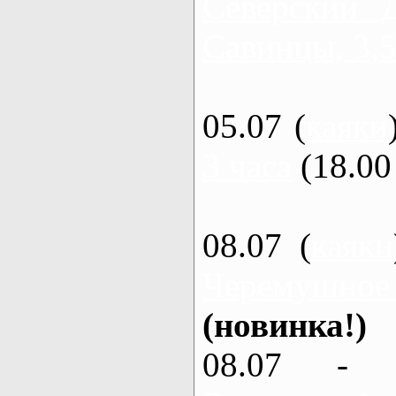
Северский 
Савинцы, 3,5
05.07 (
каяки
3 часа
(18.00 
08.07 (
каяки
Черемушное
(новинка!)
08.07 - 