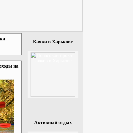
зки
Каяки в Харькове
оходы на
Активный отдых