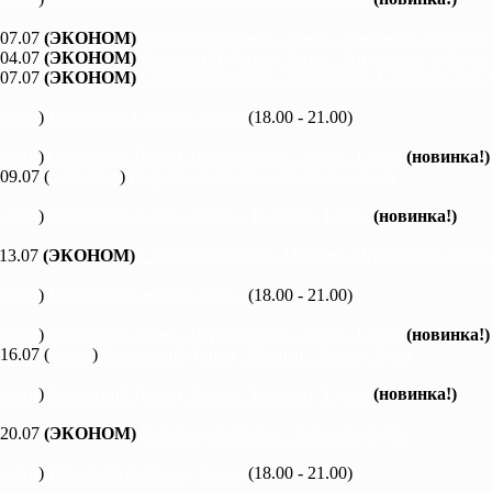
 07.07
(ЭКОНОМ)
Северский Донец, Змиев - Савинцы, 5,5 дней
 04.07
(ЭКОНОМ)
Северский Донец, Змиев - Андреевка, 2,5 дня
 07.07
(ЭКОНОМ)
Северский Донец, Андреевка - Савинцы, 3,5 
каяки
)
Вечерний Харьков, 3 часа
(18.00 - 21.00)
каяки
)
Северский Донец, Черемушное - Змиев, 1 день
(новинка!)
 09.07 (
байдарки
)
Ворскла, Ахтырка - Куземин, 2 дня
каяки
)
Северский Донец, Змиев - Бишкин, 1 день
(новинка!)
 13.07
(ЭКОНОМ)
Северский Донец, Мохнач - Черкасский Бишки
каяки
)
Вечерний Харьков, 3 часа
(18.00 - 21.00)
каяки
)
Северский Донец, Черемушное - Змиев, 1 день
(новинка!)
 16.07 (
каяки
)
Северский Донец, Мохнач - Змиев, 2 дня
каяки
)
Северский Донец, Змиев - Бишкин, 1 день
(новинка!)
 20.07
(ЭКОНОМ)
Ворскла, Ахтырка - Котельва, 3 дня
каяки
)
Вечерний Харьков, 3 часа
(18.00 - 21.00)