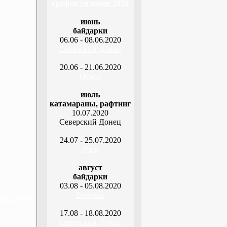
график сплавов 2020
июнь
байдарки
06.06 - 08.06.2020
Северский Донец
20.06 - 21.06.2020
Оскол
июль
катамараны, рафтинг
10.07.2020
Северский Донец
24.07 - 25.07.2020
Рось
август
байдарки
03.08 - 05.08.2020
Ворскла
я, 2 дня
17.08 - 18.08.2020
Северский Донец