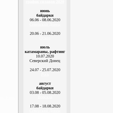
график сплавов 2020
июнь
байдарки
06.06 - 08.06.2020
Северский Донец
20.06 - 21.06.2020
Оскол
июль
катамараны, рафтинг
10.07.2020
Северский Донец
24.07 - 25.07.2020
Рось
август
байдарки
03.08 - 05.08.2020
Ворскла
я, 2 дня
17.08 - 18.08.2020
Северский Донец