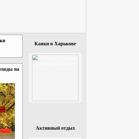
зки
Каяки в Харькове
оходы на
Активный отдых