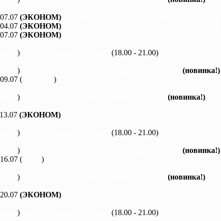
 07.07
(ЭКОНОМ)
Северский Донец, Змиев - Савинцы, 5,5 дней
 04.07
(ЭКОНОМ)
Северский Донец, Змиев - Андреевка, 2,5 дня
 07.07
(ЭКОНОМ)
Северский Донец, Андреевка - Савинцы, 3,5 
каяки
)
Вечерний Харьков, 3 часа
(18.00 - 21.00)
каяки
)
Северский Донец, Черемушное - Змиев, 1 день
(новинка!)
 09.07 (
байдарки
)
Ворскла, Ахтырка - Куземин, 2 дня
каяки
)
Северский Донец, Змиев - Бишкин, 1 день
(новинка!)
 13.07
(ЭКОНОМ)
Северский Донец, Мохнач - Черкасский Бишки
каяки
)
Вечерний Харьков, 3 часа
(18.00 - 21.00)
каяки
)
Северский Донец, Черемушное - Змиев, 1 день
(новинка!)
 16.07 (
каяки
)
Северский Донец, Мохнач - Змиев, 2 дня
каяки
)
Северский Донец, Змиев - Бишкин, 1 день
(новинка!)
 20.07
(ЭКОНОМ)
Ворскла, Ахтырка - Котельва, 3 дня
каяки
)
Вечерний Харьков, 3 часа
(18.00 - 21.00)