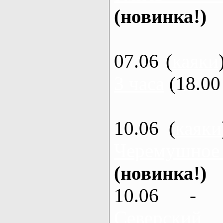
(новинка!)
07.06 (
каяки
3 часа
(18.00 
10.06 (
каяки
Черемушное
(новинка!)
10.06 - 
Северский