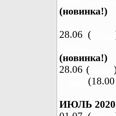
(новинка!)
28.06 (
каяки
Змиев - 
(новинка!)
28.06 (
каяки
3 часа
(18.00 
ИЮЛЬ 2020
01.07 (
каяки