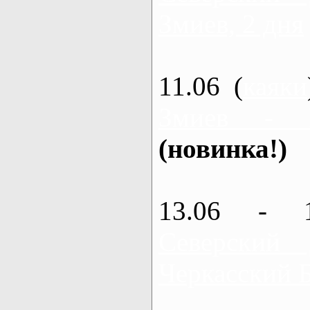
Змиев, 2 дня
11.06 (
каяки
Змиев - 
(новинка!)
13.06 - 
Северский
Черкасский 