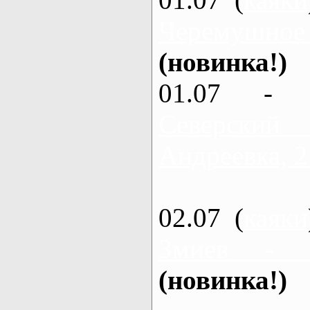
Черемушное
(новинка!)
01.07 - 
Северский
Андреевка, 2
02.07 (
каяки
Змиев - 
(новинка!)