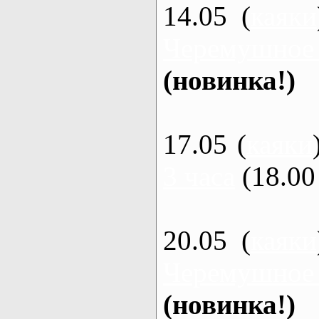
14.05 (
каяки
Черемушное
(новинка!)
17.05 (
каяки
3 часа
(18.00 
20.05 (
каяки
Черемушное
(новинка!)