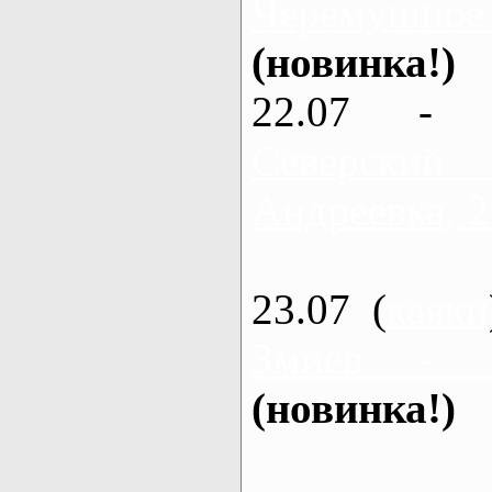
Черемушное
(новинка!)
22.07 - 
Северский
Андреевка, 2
23.07 (
каяки
Змиев - 
(новинка!)