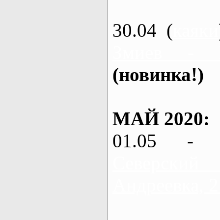
30.04 (
каяки
Змиев - 
(новинка!)
МАЙ 2020:
01.05 - 
Северский
Андреевка, 2