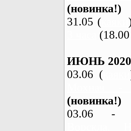
(новинка!)
31.05 (
каяки
3 часа
(18.00 
ИЮНЬ 2020
03.06 (
каяки
Мохнач -
(новинка!)
03.06 - 
Ворскла,