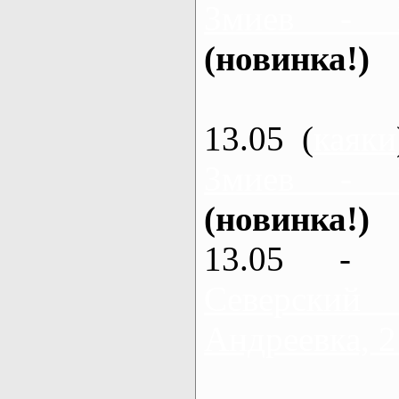
Змиев - 
(новинка!)
13.05 (
каяки
Змиев - 
(новинка!)
13.05 - 
Северский
Андреевка, 2