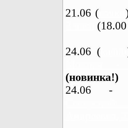
21.06 (
каяки
3 часа
(18.00 
24.06 (
каяки
Мохнач -
(новинка!)
24.06 - 
Северский
Андреевка, 2