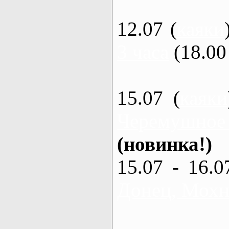
12.07 (
каяки
3 часа
(18.00 
15.07 (
каяки
Черемушное
(новинка!)
15.07 - 16.0
Донец, Мохна