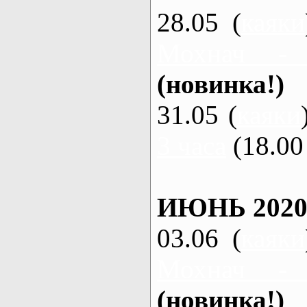
28.05 (
каяки
Мохнач -
(новинка!)
31.05 (
каяки
3 часа
(18.00 
ИЮНЬ 2020
03.06 (
каяки
Мохнач -
(новинка!)