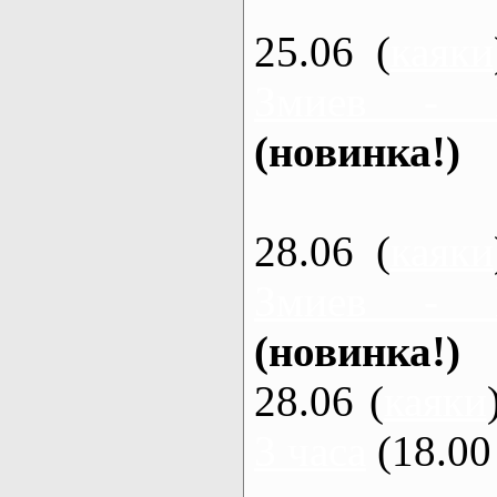
25.06 (
каяки
Змиев - 
(новинка!)
28.06 (
каяки
Змиев - 
(новинка!)
28.06 (
каяки
3 часа
(18.00 