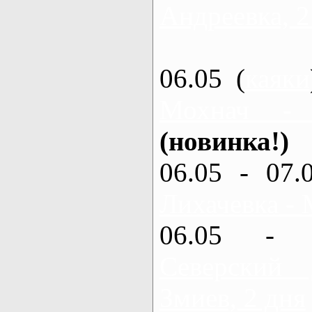
Андреевка, 2
06.05 (
каяки
Мохнач -
(новинка!)
06.05 - 07.
Лихачевка - 
06.05 - 
Северский
Змиев, 2 дня