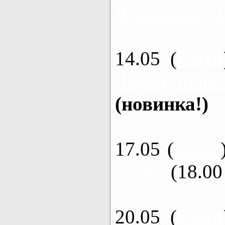
Андреевка, 2
14.05 (
каяки
Черемушное
(новинка!)
17.05 (
каяки
3 часа
(18.00 
20.05 (
каяки