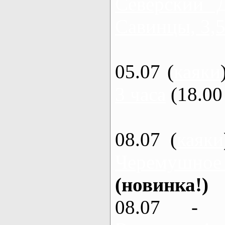
Северский 
Савинцы, 3,5
05.07 (
каяки
3 часа
(18.00 
08.07 (
каяки
Черемушное
(новинка!)
08.07 - 