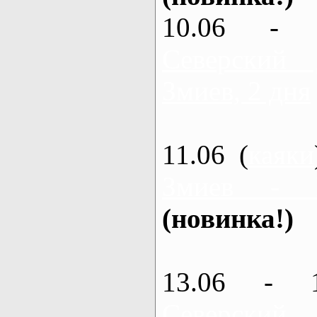
10.06 - 
Северский
Змиев, 2 дня
11.06 (
каяки
Змиев - 
(новинка!)
13.06 - 
Северский