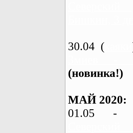
Северский
Бишкин, 3 д
30.04 (
каяки
Змиев - 
(новинка!)
МАЙ 2020:
01.05 - 
Северский