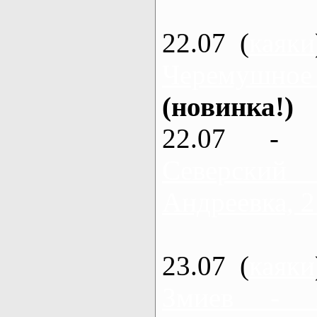
22.07 (
каяки
Черемушное
(новинка!)
22.07 - 
Северский
Андреевка, 2
23.07 (
каяки
Змиев - 