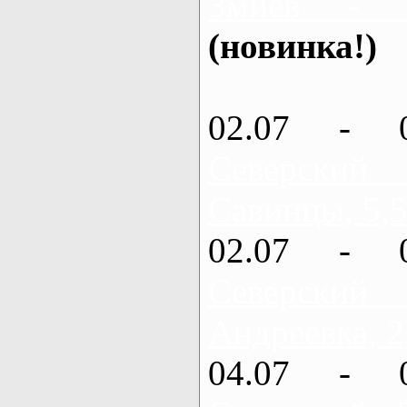
Змиев - 
(новинка!)
02.07 - 
Северский
Савинцы, 5,5
02.07 - 
Северский
Андреевка, 2
04.07 - 