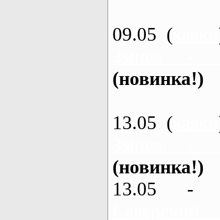
09.05 (
каяки
Змиев - 
(новинка!)
13.05 (
каяки
Змиев - 
(новинка!)
13.05 - 
Северский