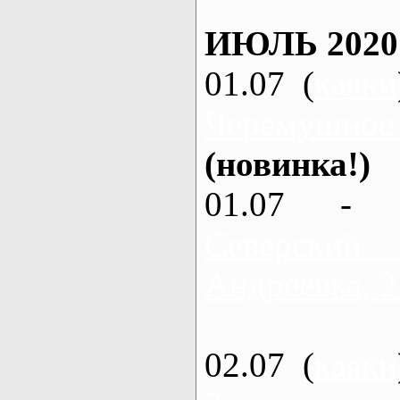
ИЮЛЬ 2020
01.07 (
каяки
Черемушное
(новинка!)
01.07 - 
Северский
Андреевка, 2
02.07 (
каяки