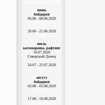
график сплавов 2020
июнь
байдарки
06.06 - 08.06.2020
Северский Донец
20.06 - 21.06.2020
Оскол
июль
катамараны, рафтинг
10.07.2020
Северский Донец
24.07 - 25.07.2020
Рось
август
байдарки
03.08 - 05.08.2020
Ворскла
17.08 - 18.08.2020
Северский Донец