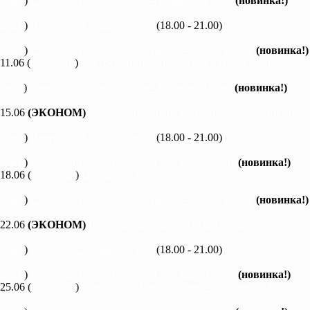
каяки
)
Северский Донец, Змиев - Бишкин, 1 день
(новинка!)
каяки
)
Вечерний Харьков, 3 часа
(18.00 - 21.00)
каяки
)
Северский Донец, Черемушное - Змиев, 1 день
(новинка!)
 11.06 (
байдарки
)
Северский Донец, Мохнач - Змиев, 2 дня
каяки
)
Северский Донец, Змиев - Бишкин, 1 день
(новинка!)
 15.06
(ЭКОНОМ)
Северский Донец, Мохнач - Черкасский Бишки
каяки
)
Вечерний Харьков, 3 часа
(18.00 - 21.00)
каяки
)
Северский Донец, Мохнач - Зидьки, 1 день
(новинка!)
 18.06 (
байдарки
)
Ворскла, Ахтырка - Куземин, 2 дня
каяки
)
Северский Донец, Черемушное - Змиев, 1 день
(новинка!)
 22.06
(ЭКОНОМ)
Ворскла, Котельва - Михайловка, 3 дня
каяки
)
Вечерний Харьков, 3 часа
(18.00 - 21.00)
каяки
)
Северский Донец, Мохнач - Зидьки, 1 день
(новинка!)
 25.06 (
байдарки
)
Северский Донец, Змиев - Андреевка, 2 дня