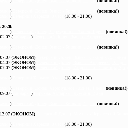
каяки
)
Северский Донец, Змиев - Бишкин, 1 день
(новинка!)
каяки
)
Северский Донец, Змиев - Бишкин, 1 день
(новинка!)
каяки
)
Вечерний Харьков, 3 часа
(18.00 - 21.00)
2020:
каяки
)
Северский Донец, Черемушное - Змиев, 1 день
(новинка!)
 02.07 (
байдарки
)
Северский Донец, Змиев - Андреевка, 2 дня
каяки
)
Северский Донец, Змиев - Бишкин, 1 день
(новинка!)
 07.07
(ЭКОНОМ)
Северский Донец, Змиев - Савинцы, 5,5 дней
 04.07
(ЭКОНОМ)
Северский Донец, Змиев - Андреевка, 2,5 дня
 07.07
(ЭКОНОМ)
Северский Донец, Андреевка - Савинцы, 3,5 
каяки
)
Вечерний Харьков, 3 часа
(18.00 - 21.00)
каяки
)
Северский Донец, Черемушное - Змиев, 1 день
(новинка!)
 09.07 (
байдарки
)
Ворскла, Ахтырка - Куземин, 2 дня
каяки
)
Северский Донец, Змиев - Бишкин, 1 день
(новинка!)
 13.07
(ЭКОНОМ)
Северский Донец, Мохнач - Черкасский Бишки
каяки
)
Вечерний Харьков, 3 часа
(18.00 - 21.00)