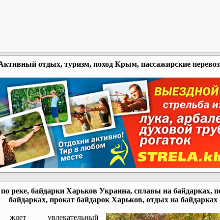
Активный отдых, туризм, поход Крым, пассажирские перево
по реке, байдарки Харьков Украина, сплавы на байдарках, п
байдарках, прокат байдарок Харьков, отдых на байдарках
ждет увлекательный