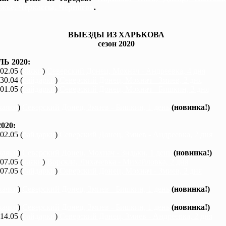
жье, Черкассы, Чернигов
.
ВЫЕЗДЫ ИЗ ХАРЬКОВА
сезон 2020
Ь 2020:
 02.05 (
каяки
)
Северский Донец, Мохнач - Андреевка, 4 дня
 30.04 (
байдарки
)
Северский Донец, Мохнач - Змиев, 2 дня
 01.05 (
байдарки
)
Северский Донец, Мохнач - Бишкин, 3 дня
каяки
)
Северский Донец, Змиев - Бишкин, 1 день
(новинка!)
020:
 02.05 (
байдарки
)
Северский Донец, Змиев - Андреевка, 2 дня
каяки
)
Северский Донец, Мохнач - Зидьки, 1 день
(новинка!)
 07.05 (
каяки
)
Ворскла, Лихачевка - Михайловка, 2 дня
 07.05 (
байдарки
)
Северский Донец, Мохнач - Змиев, 2 дня
каяки
)
Северский Донец, Змиев - Бишкин, 1 день
(новинка!)
каяки
)
Северский Донец, Змиев - Бишкин, 1 день
(новинка!)
 14.05 (
байдарки
)
Северский Донец, Змиев - Андреевка, 2 дня