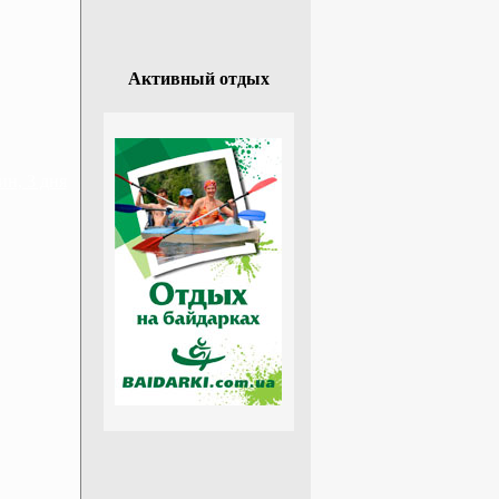
Активный отдых
н, 3 дня