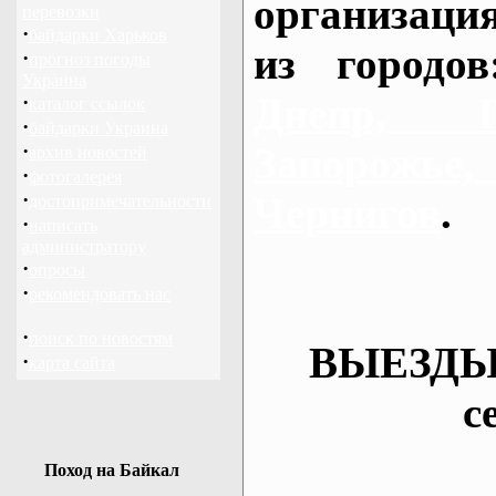
организаци
перевозки
·
байдарки Харьков
из городо
·
прогноз погоды
Украина
Днепр, П
·
каталог ссылок
·
байдарки Украина
·
Запорож
архив новостей
·
фотогалерея
·
Чернигов
.
достопримечательности
·
написать
администратору
·
опросы
·
рекомендовать нас
·
поиск по новостям
ВЫЕЗДЫ
·
карта сайта
с
Поход на Байкал