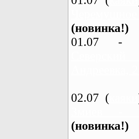
Черемушное
(новинка!)
01.07 - 
Северский
Андреевка, 2
02.07 (
каяки
Змиев - 
(новинка!)