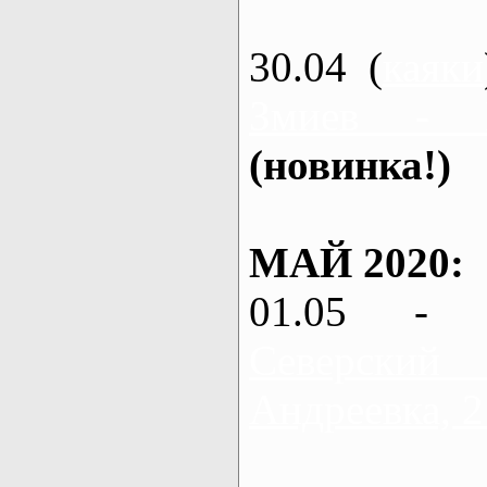
30.04 (
каяки
Змиев - 
(новинка!)
МАЙ 2020:
01.05 - 
Северский
Андреевка, 2