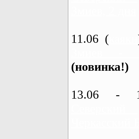
Змиев, 2 дня
11.06 (
каяки
Змиев - 
(новинка!)
13.06 - 
Северский
Черкасский 