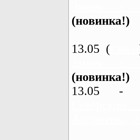
Змиев - 
(новинка!)
13.05 (
каяки
Змиев - 
(новинка!)
13.05 - 
Северский
Андреевка, 2