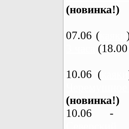
(новинка!)
07.06 (
каяки
3 часа
(18.00 
10.06 (
каяки
Черемушное
(новинка!)
10.06 - 
Северский