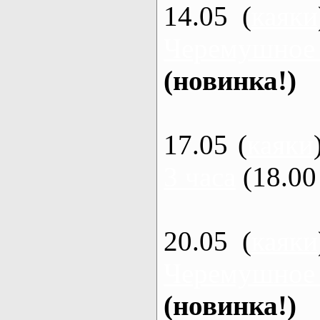
14.05 (
каяки
Черемушное
(новинка!)
17.05 (
каяки
3 часа
(18.00 
20.05 (
каяки
Черемушное
(новинка!)