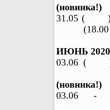
(новинка!)
31.05 (
каяки
3 часа
(18.00 
ИЮНЬ 2020
03.06 (
каяки
Мохнач -
(новинка!)
03.06 - 
Ворскла,