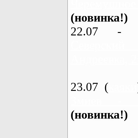
Черемушное
(новинка!)
22.07 - 
Северский
Андреевка, 2
23.07 (
каяки
Змиев - 
(новинка!)