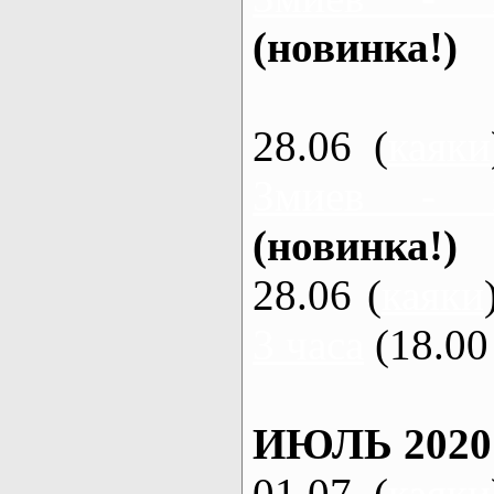
(новинка!)
28.06 (
каяки
Змиев - 
(новинка!)
28.06 (
каяки
3 часа
(18.00 
ИЮЛЬ 2020
01.07 (
каяки