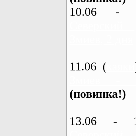
10.06 - 
Северский
Змиев, 2 дня
11.06 (
каяки
Змиев - 
(новинка!)
13.06 - 
Северский