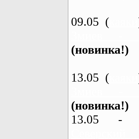
09.05 (
каяки
Змиев - 
(новинка!)
13.05 (
каяки
Змиев - 
(новинка!)
13.05 - 
Северский