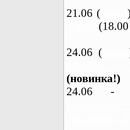
21.06 (
каяки
3 часа
(18.00 
24.06 (
каяки
Мохнач -
(новинка!)
24.06 - 
Северский
Андреевка, 2