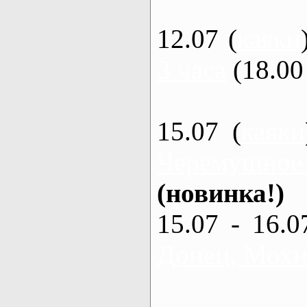
12.07 (
каяки
3 часа
(18.00 
15.07 (
каяки
Черемушное
(новинка!)
15.07 - 16.0
Донец, Мохна