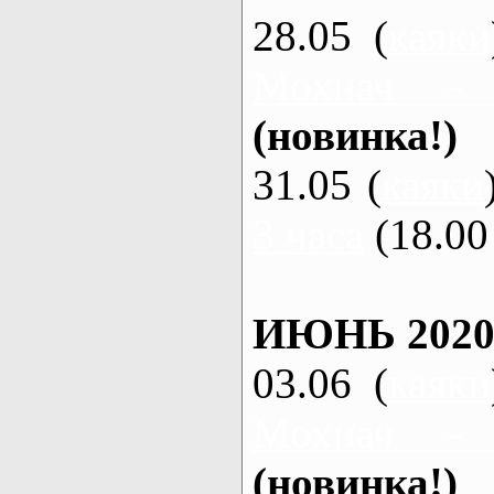
28.05 (
каяки
Мохнач -
(новинка!)
31.05 (
каяки
3 часа
(18.00 
ИЮНЬ 2020
03.06 (
каяки
Мохнач -
(новинка!)