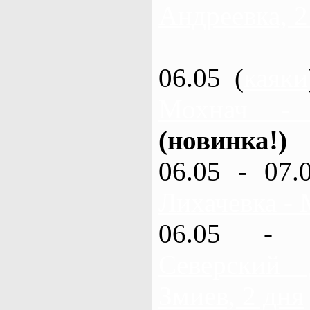
Андреевка, 2
06.05 (
каяки
Мохнач -
(новинка!)
06.05 - 07.
Лихачевка - 
06.05 - 
Северский
Змиев, 2 дня