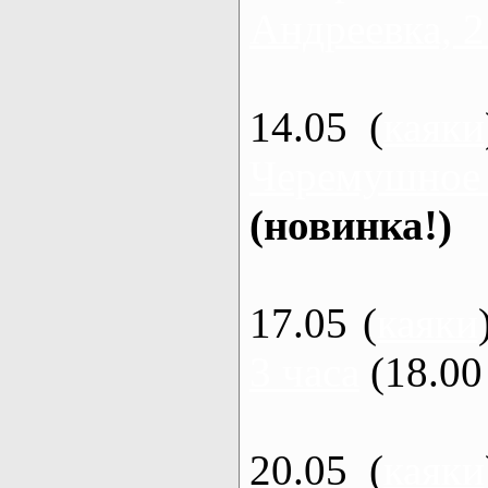
Андреевка, 2
14.05 (
каяки
Черемушное
(новинка!)
17.05 (
каяки
3 часа
(18.00 
20.05 (
каяки