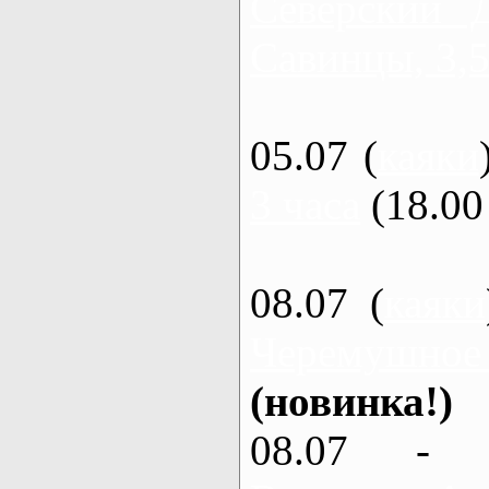
Северский 
Савинцы, 3,5
05.07 (
каяки
3 часа
(18.00 
08.07 (
каяки
Черемушное
(новинка!)
08.07 - 