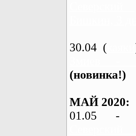
Северский
Бишкин, 3 д
30.04 (
каяки
Змиев - 
(новинка!)
МАЙ 2020:
01.05 - 
Северский