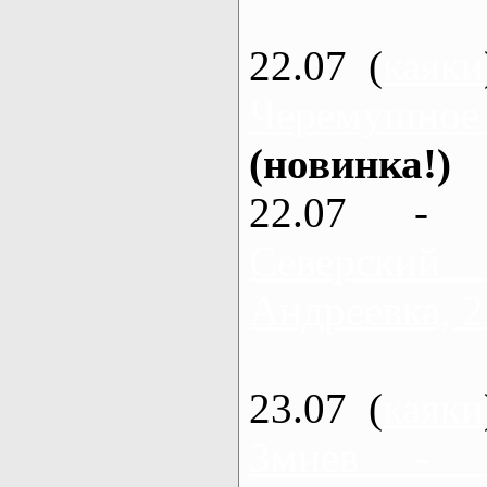
22.07 (
каяки
Черемушное
(новинка!)
22.07 - 
Северский
Андреевка, 2
23.07 (
каяки
Змиев - 