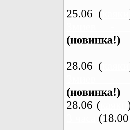
25.06 (
каяки
Змиев - 
(новинка!)
28.06 (
каяки
Змиев - 
(новинка!)
28.06 (
каяки
3 часа
(18.00 