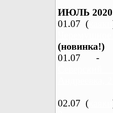
ИЮЛЬ 2020
01.07 (
каяки
Черемушное
(новинка!)
01.07 - 
Северский
Андреевка, 2
02.07 (
каяки