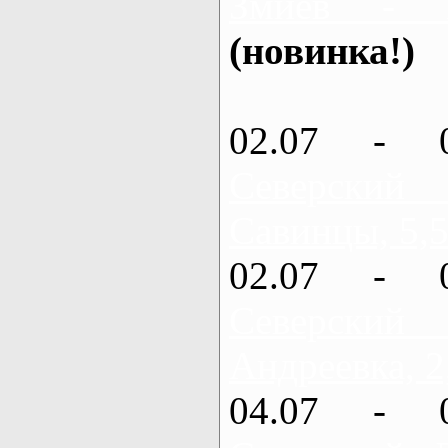
Змиев - 
(новинка!)
02.07 - 
Северский
Савинцы, 5,5
02.07 - 
Северский
Андреевка, 2
04.07 - 