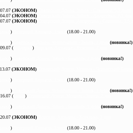
 07.07
(ЭКОНОМ)
Северский Донец, Змиев - Савинцы, 5,5 дней
 04.07
(ЭКОНОМ)
Северский Донец, Змиев - Андреевка, 2,5 дня
 07.07
(ЭКОНОМ)
Северский Донец, Андреевка - Савинцы, 3,5 
каяки
)
Вечерний Харьков, 3 часа
(18.00 - 21.00)
каяки
)
Северский Донец, Черемушное - Змиев, 1 день
(новинка!)
 09.07 (
байдарки
)
Ворскла, Ахтырка - Куземин, 2 дня
каяки
)
Северский Донец, Змиев - Бишкин, 1 день
(новинка!)
 13.07
(ЭКОНОМ)
Северский Донец, Мохнач - Черкасский Бишки
каяки
)
Вечерний Харьков, 3 часа
(18.00 - 21.00)
каяки
)
Северский Донец, Черемушное - Змиев, 1 день
(новинка!)
 16.07 (
каяки
)
Северский Донец, Мохнач - Змиев, 2 дня
каяки
)
Северский Донец, Змиев - Бишкин, 1 день
(новинка!)
 20.07
(ЭКОНОМ)
Ворскла, Ахтырка - Котельва, 3 дня
каяки
)
Вечерний Харьков, 3 часа
(18.00 - 21.00)