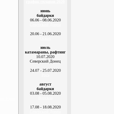
график сплавов 2020
июнь
байдарки
06.06 - 08.06.2020
Северский Донец
20.06 - 21.06.2020
Оскол
июль
катамараны, рафтинг
10.07.2020
Северский Донец
24.07 - 25.07.2020
Рось
август
байдарки
03.08 - 05.08.2020
Ворскла
я, 2 дня
17.08 - 18.08.2020
Северский Донец