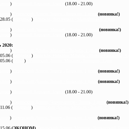
каяки
)
Вечерний Харьков, 3 часа
(18.00 - 21.00)
каяки
)
Северский Донец, Змиев - Бишкин, 1 день
(новинка!)
 28.05 (
байдарки
)
Ворскла, Лихачевка - Михайловка, 2 дня
каяки
)
Северский Донец, Мохнач - Зидьки, 1 день
(новинка!)
каяки
)
Вечерний Харьков, 3 часа
(18.00 - 21.00)
2020:
каяки
)
Северский Донец, Мохнач - Зидьки, 1 день
(новинка!)
 05.06 (
байдарки
)
Ворскла, Нижние Млыны - Новые Санжары, 3 
 05.06 (
каяки
)
Северский Донец, Мохнач - Бишкин, 3 дня
каяки
)
Северский Донец, Змиев - Бишкин, 1 день
(новинка!)
каяки
)
Северский Донец, Змиев - Бишкин, 1 день
(новинка!)
каяки
)
Вечерний Харьков, 3 часа
(18.00 - 21.00)
каяки
)
Северский Донец, Черемушное - Змиев, 1 день
(новинка!)
 11.06 (
байдарки
)
Северский Донец, Мохнач - Змиев, 2 дня
каяки
)
Северский Донец, Змиев - Бишкин, 1 день
(новинка!)
 15.06
(ЭКОНОМ)
Северский Донец, Мохнач - Черкасский Бишки