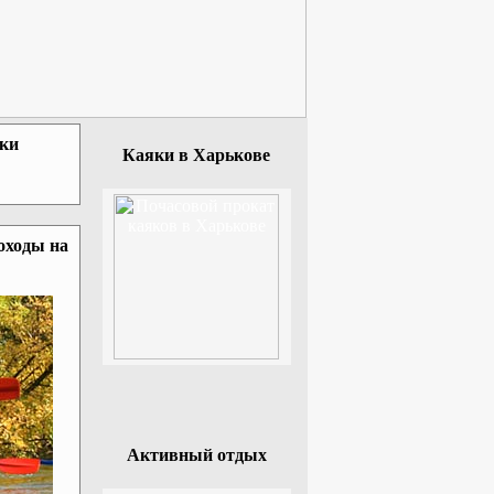
зки
Каяки в Харькове
оходы на
Активный отдых