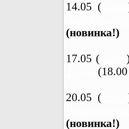
14.05 (
каяки
Черемушное
(новинка!)
17.05 (
каяки
3 часа
(18.00 
20.05 (
каяки
Черемушное
(новинка!)