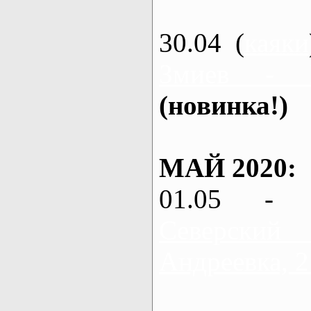
30.04 (
каяки
Змиев - 
(новинка!)
МАЙ 2020:
01.05 - 
Северский
Андреевка, 2