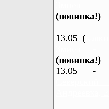
Змиев - 
(новинка!)
13.05 (
каяки
Змиев - 
(новинка!)
13.05 - 
Северский
Андреевка, 2