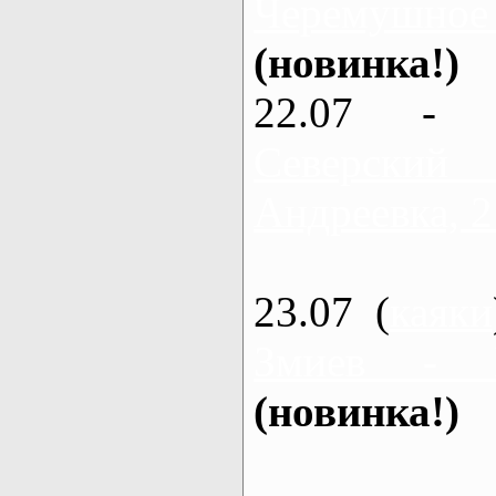
Черемушное
(новинка!)
22.07 - 
Северский
Андреевка, 2
23.07 (
каяки
Змиев - 
(новинка!)