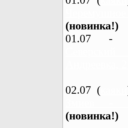
Черемушное
(новинка!)
01.07 - 
Северский
Андреевка, 2
02.07 (
каяки
Змиев - 
(новинка!)