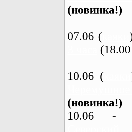
(новинка!)
07.06 (
каяки
3 часа
(18.00 
10.06 (
каяки
Черемушное
(новинка!)
10.06 - 
Северский