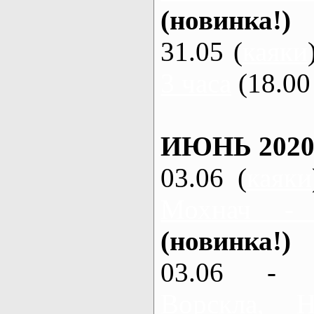
(новинка!)
31.05 (
каяки
3 часа
(18.00 
ИЮНЬ 2020
03.06 (
каяки
Мохнач -
(новинка!)
03.06 - 
Ворскла,