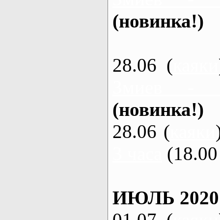
(новинка!)
28.06 (
каяки
Змиев - 
(новинка!)
28.06 (
каяки
3 часа
(18.00 
ИЮЛЬ 2020
01.07 (
каяки