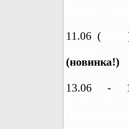
Змиев, 2 дня
11.06 (
каяки
Змиев - 
(новинка!)
13.06 - 
Северский
Черкасский 