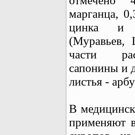
отмечено 
марганца, 0
цинка и 
(Муравьев, 
части рас
сапонины и 
листья - арб
В медицинск
применяют в