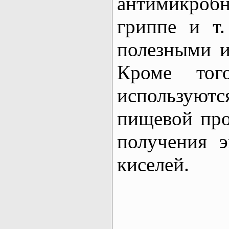
антимикроб
гриппе и т
полезными 
Кроме тог
использую
пищевой пр
получения э
киселей.