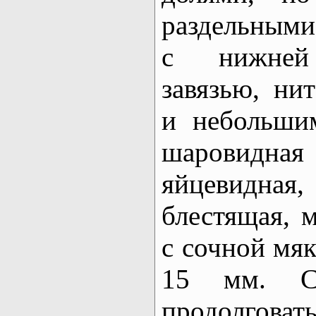
раздельными
с нижней 
завязью, ни
и небольши
шаровидная
яйцевидная
блестящая, 
с сочной мя
15 мм. Се
продолговаты