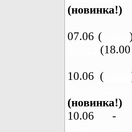
(новинка!)
07.06 (
каяки
3 часа
(18.00 
10.06 (
каяки
Черемушное
(новинка!)
10.06 - 
Северский