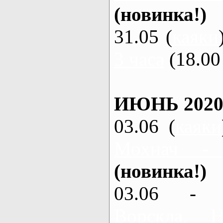
(новинка!)
31.05 (
каяки
3 часа
(18.00 
ИЮНЬ 2020
03.06 (
каяки
Мохнач -
(новинка!)
03.06 - 
Ворскла,