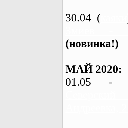
30.04 (
каяки
Змиев - 
(новинка!)
МАЙ 2020:
01.05 - 
Северский
Андреевка, 2