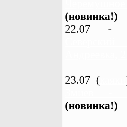
Черемушное
(новинка!)
22.07 - 
Северский
Андреевка, 2
23.07 (
каяки
Змиев - 
(новинка!)