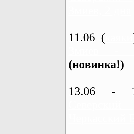
Змиев, 2 дня
11.06 (
каяки
Змиев - 
(новинка!)
13.06 - 
Северский
Черкасский 