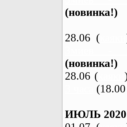
(новинка!)
28.06 (
каяки
Змиев - 
(новинка!)
28.06 (
каяки
3 часа
(18.00 
ИЮЛЬ 2020
01.07 (
каяки