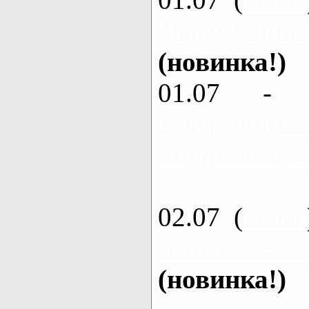
Черемушное
(новинка!)
01.07 - 
Северский
Андреевка, 2
02.07 (
каяки
Змиев - 
(новинка!)