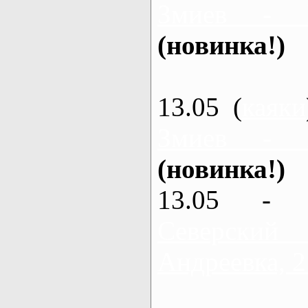
Змиев - 
(новинка!)
13.05 (
каяки
Змиев - 
(новинка!)
13.05 - 
Северский
Андреевка, 2