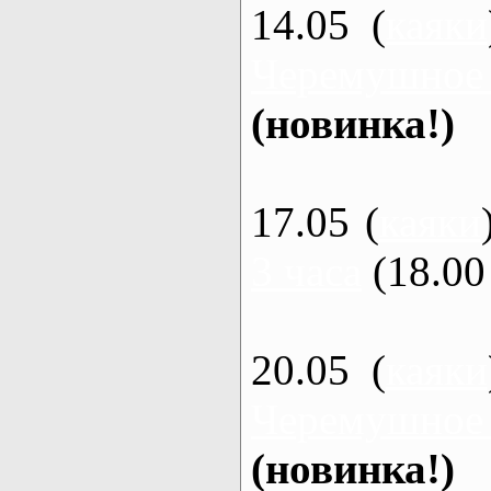
14.05 (
каяки
Черемушное
(новинка!)
17.05 (
каяки
3 часа
(18.00 
20.05 (
каяки
Черемушное
(новинка!)