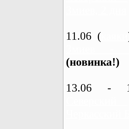
Змиев, 2 дня
11.06 (
каяки
Змиев - 
(новинка!)
13.06 - 
Северский
Черкасский 