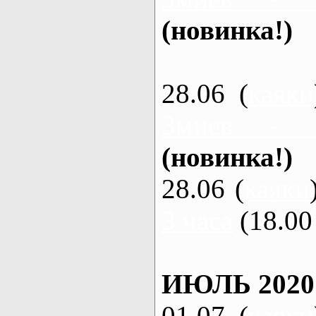
(новинка!)
28.06 (
каяки
Змиев - 
(новинка!)
28.06 (
каяки
3 часа
(18.00 
ИЮЛЬ 2020
01.07 (
каяки