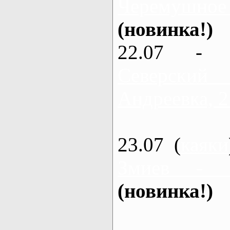
Черемушное
(новинка!)
22.07 - 
Северский
Андреевка, 2
23.07 (
каяки
Змиев - 
(новинка!)