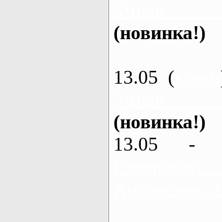
Змиев - 
(новинка!)
13.05 (
каяки
Змиев - 
(новинка!)
13.05 - 
Северский
Андреевка, 2