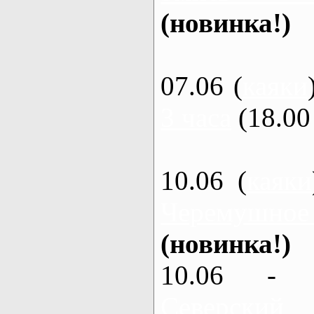
(новинка!)
07.06 (
каяки
3 часа
(18.00 
10.06 (
каяки
Черемушное
(новинка!)
10.06 - 
Северский