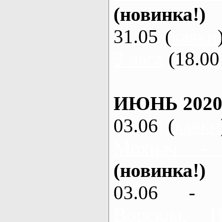
(новинка!)
31.05 (
каяки
3 часа
(18.00 
ИЮНЬ 2020
03.06 (
каяки
Мохнач -
(новинка!)
03.06 - 
Ворскла,