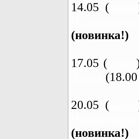
14.05 (
каяки
Черемушное
(новинка!)
17.05 (
каяки
3 часа
(18.00 
20.05 (
каяки
Черемушное
(новинка!)