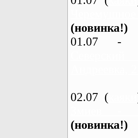
Черемушное
(новинка!)
01.07 - 
Северский
Андреевка, 2
02.07 (
каяки
Змиев - 
(новинка!)