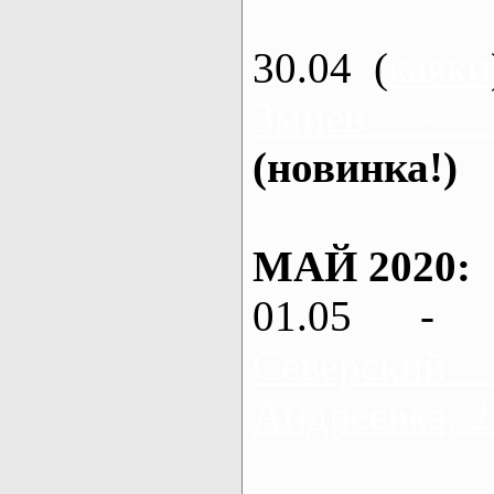
30.04 (
каяки
Змиев - 
(новинка!)
МАЙ 2020:
01.05 - 
Северский
Андреевка, 2