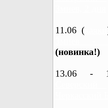
Змиев, 2 дня
11.06 (
каяки
Змиев - 
(новинка!)
13.06 - 
Северский
Черкасский 