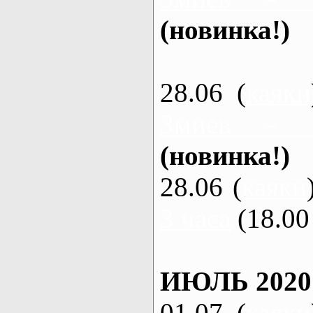
(новинка!)
28.06 (
каяки
Змиев - 
(новинка!)
28.06 (
каяки
3 часа
(18.00 
ИЮЛЬ 2020
01.07 (
каяки