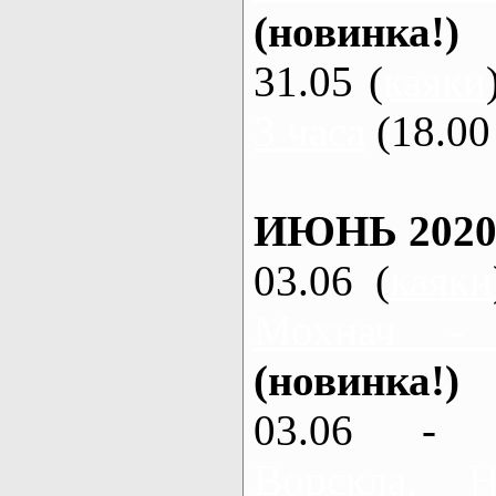
(новинка!)
31.05 (
каяки
3 часа
(18.00 
ИЮНЬ 2020
03.06 (
каяки
Мохнач -
(новинка!)
03.06 - 
Ворскла,