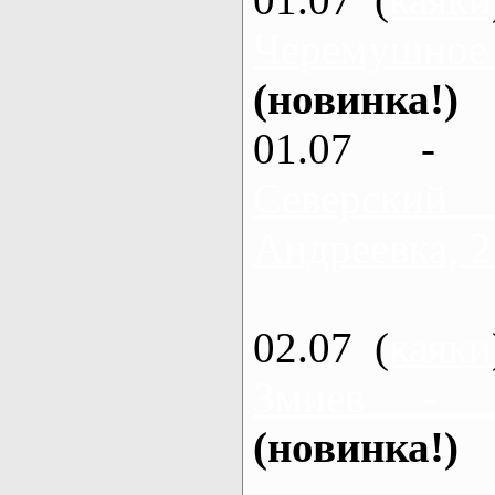
Черемушное
(новинка!)
01.07 - 
Северский
Андреевка, 2
02.07 (
каяки
Змиев - 
(новинка!)