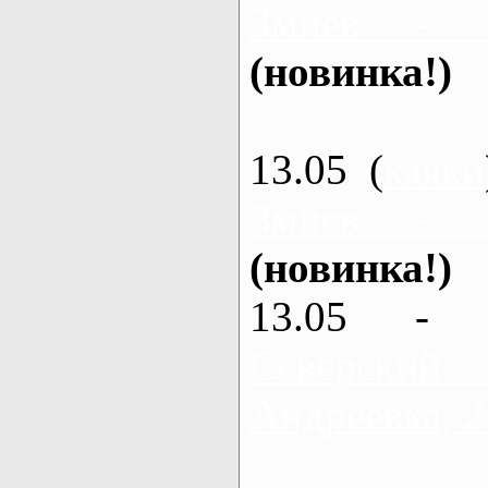
Змиев - 
(новинка!)
13.05 (
каяки
Змиев - 
(новинка!)
13.05 - 
Северский
Андреевка, 2