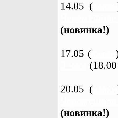
14.05 (
каяки
Черемушное
(новинка!)
17.05 (
каяки
3 часа
(18.00 
20.05 (
каяки
Черемушное
(новинка!)