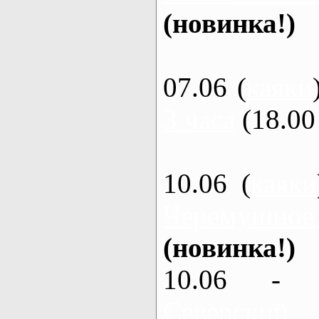
(новинка!)
07.06 (
каяки
3 часа
(18.00 
10.06 (
каяки
Черемушное
(новинка!)
10.06 - 
Северский