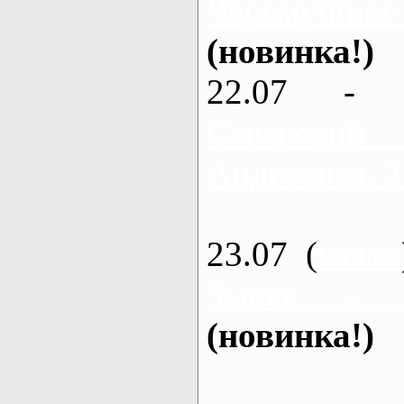
Черемушное
(новинка!)
22.07 - 
Северский
Андреевка, 2
23.07 (
каяки
Змиев - 
(новинка!)