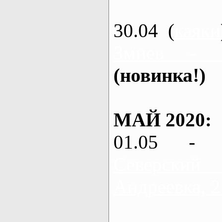
30.04 (
каяки
Змиев - 
(новинка!)
МАЙ 2020:
01.05 - 
Северский
Андреевка, 2