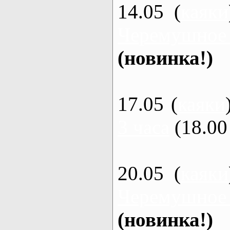
14.05 (
каяки
Черемушное
(новинка!)
17.05 (
каяки
3 часа
(18.00 
20.05 (
каяки
Черемушное
(новинка!)