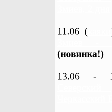
Змиев, 2 дня
11.06 (
каяки
Змиев - 
(новинка!)
13.06 - 
Северский
Черкасский 