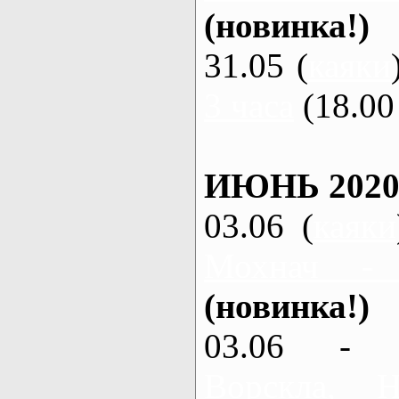
(новинка!)
31.05 (
каяки
3 часа
(18.00 
ИЮНЬ 2020
03.06 (
каяки
Мохнач -
(новинка!)
03.06 - 
Ворскла,