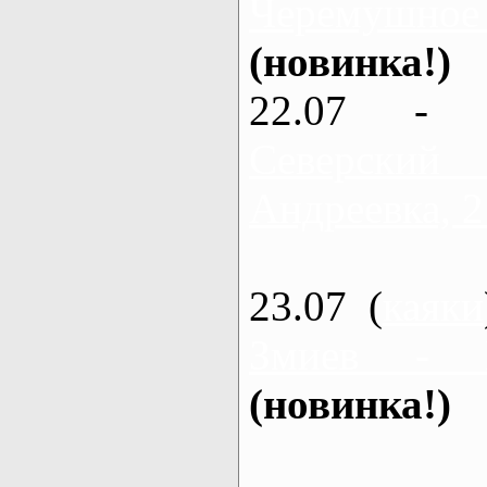
Черемушное
(новинка!)
22.07 - 
Северский
Андреевка, 2
23.07 (
каяки
Змиев - 
(новинка!)