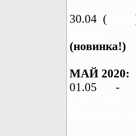
30.04 (
каяки
Змиев - 
(новинка!)
МАЙ 2020:
01.05 - 
Северский
Андреевка, 2