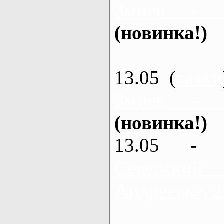
Змиев - 
(новинка!)
13.05 (
каяки
Змиев - 
(новинка!)
13.05 - 
Северский
Андреевка, 2