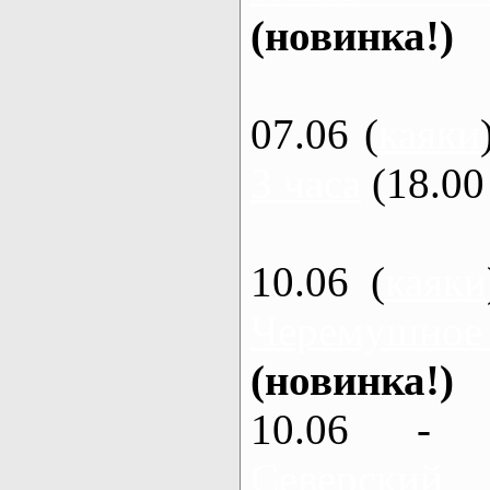
(новинка!)
07.06 (
каяки
3 часа
(18.00 
10.06 (
каяки
Черемушное
(новинка!)
10.06 - 
Северский