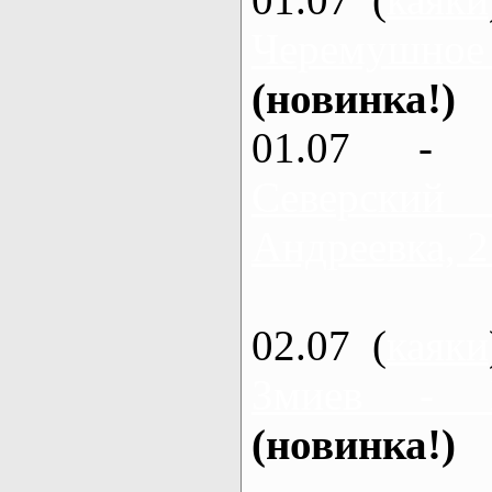
Черемушное
(новинка!)
01.07 - 
Северский
Андреевка, 2
02.07 (
каяки
Змиев - 
(новинка!)