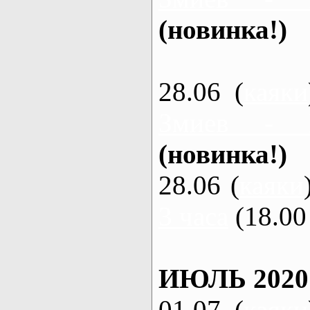
(новинка!)
28.06 (
каяки
Змиев - 
(новинка!)
28.06 (
каяки
3 часа
(18.00 
ИЮЛЬ 2020
01.07 (
каяки