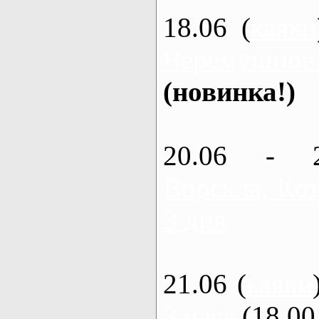
18.06 (
каяки
Черемушное
(новинка!)
20.06 - 
Ворскла, Кот
3 дня
21.06 (
каяки
3 часа
(18.00 