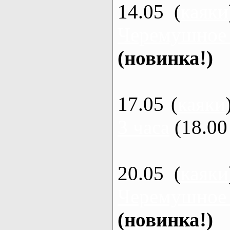
14.05 (
каяки
Черемушное
(новинка!)
17.05 (
каяки
3 часа
(18.00 
20.05 (
каяки
Черемушное
(новинка!)