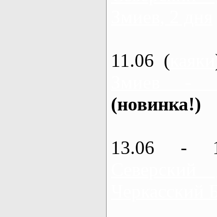
Змиев, 2 дня
11.06 (
каяки
Змиев - 
(новинка!)
13.06 - 
Северский
Черкасский 