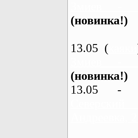
Змиев - 
(новинка!)
13.05 (
каяки
Змиев - 
(новинка!)
13.05 - 
Северский
Андреевка, 2