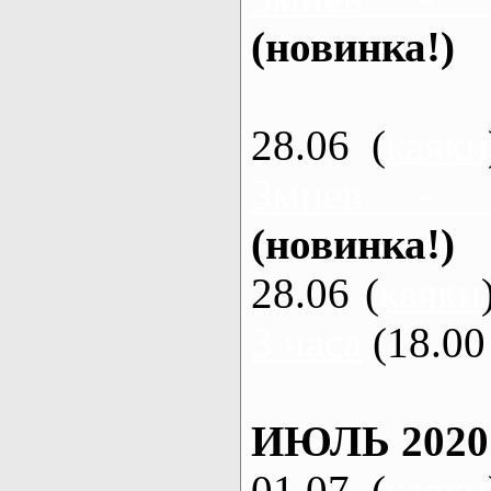
(новинка!)
28.06 (
каяки
Змиев - 
(новинка!)
28.06 (
каяки
3 часа
(18.00 
ИЮЛЬ 2020
01.07 (
каяки