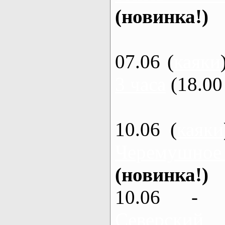
(новинка!)
07.06 (
каяки
3 часа
(18.00 
10.06 (
каяки
Черемушное
(новинка!)
10.06 - 
Северский