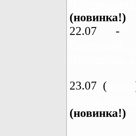
Черемушное
(новинка!)
22.07 - 
Северский
Андреевка, 2
23.07 (
каяки
Змиев - 
(новинка!)