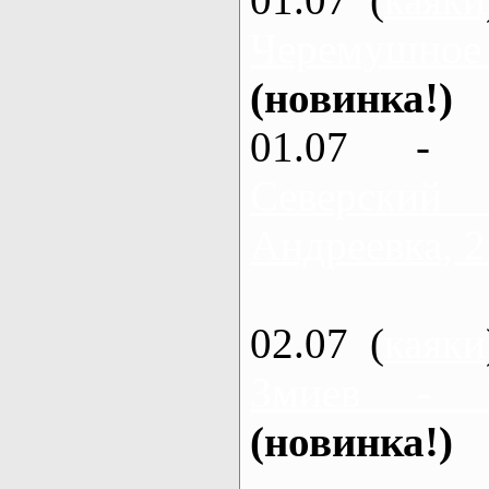
Черемушное
(новинка!)
01.07 - 
Северский
Андреевка, 2
02.07 (
каяки
Змиев - 
(новинка!)