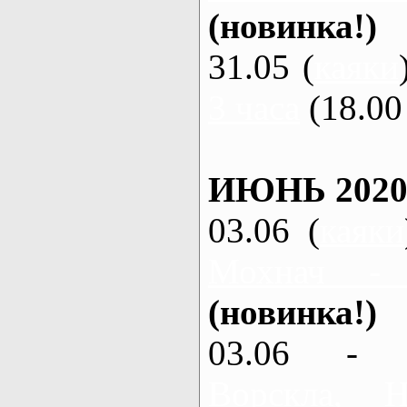
(новинка!)
31.05 (
каяки
3 часа
(18.00 
ИЮНЬ 2020
03.06 (
каяки
Мохнач -
(новинка!)
03.06 - 
Ворскла,