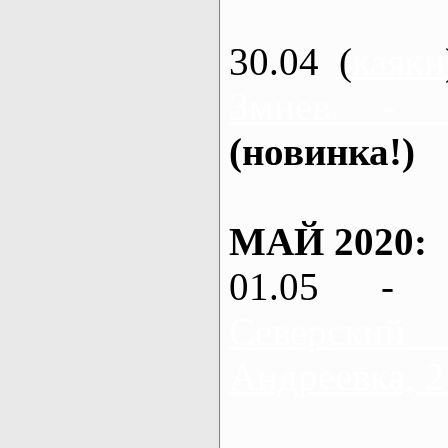
30.04 (
каяки
Змиев - 
(новинка!)
МАЙ 2020:
01.05 - 
Северский
Андреевка, 2