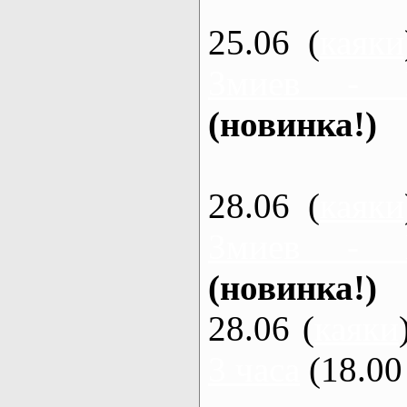
25.06 (
каяки
Змиев - 
(новинка!)
28.06 (
каяки
Змиев - 
(новинка!)
28.06 (
каяки
3 часа
(18.00 