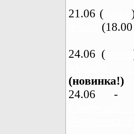
21.06 (
каяки
3 часа
(18.00 
24.06 (
каяки
Мохнач -
(новинка!)
24.06 - 
Северский
Андреевка, 2