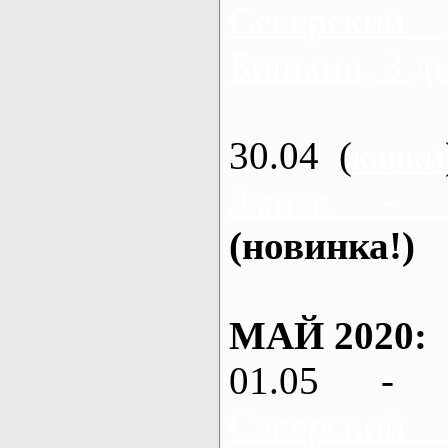
Северский
Бишкин, 3 д
30.04 (
каяки
Змиев - 
(новинка!)
МАЙ 2020:
01.05 - 
Северский