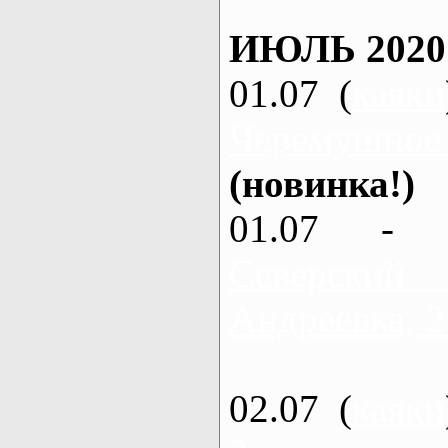
ИЮЛЬ 2020
01.07 (
каяки
Черемушное
(новинка!)
01.07 - 
Северский
Андреевка, 2
02.07 (
каяки