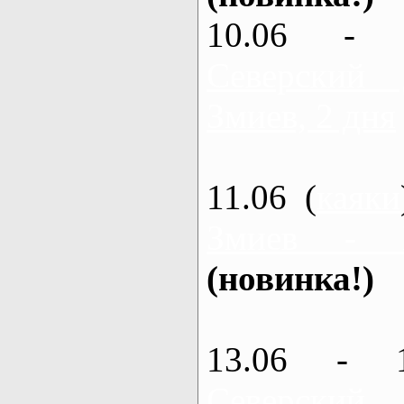
10.06 - 
Северский
Змиев, 2 дня
11.06 (
каяки
Змиев - 
(новинка!)
13.06 - 
Северский