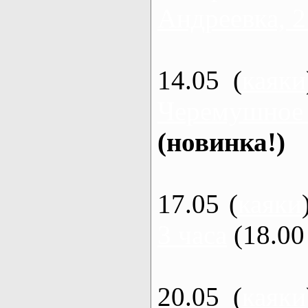
Андреевка, 2
14.05 (
каяки
Черемушное
(новинка!)
17.05 (
каяки
3 часа
(18.00 
20.05 (
каяки