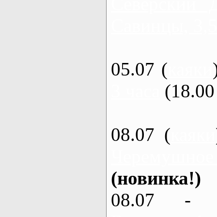
Северский 
Савинцы, 3,5
05.07 (
каяки
3 часа
(18.00 
08.07 (
каяки
Черемушное
(новинка!)
08.07 - 