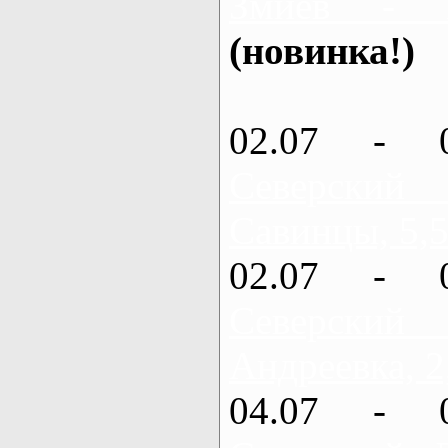
Змиев - 
(новинка!)
02.07 - 
Северский
Савинцы, 5,5
02.07 - 
Северский
Андреевка, 2
04.07 - 