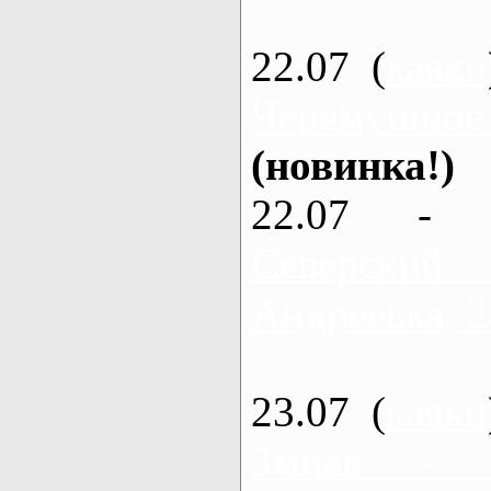
22.07 (
каяки
Черемушное
(новинка!)
22.07 - 
Северский
Андреевка, 2
23.07 (
каяки
Змиев - 