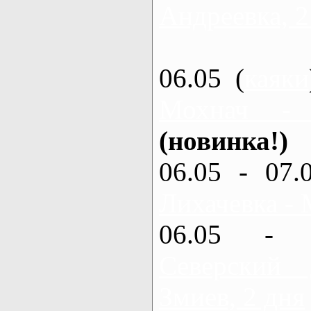
Андреевка, 2
06.05 (
каяки
Мохнач -
(новинка!)
06.05 - 07.
Лихачевка - 
06.05 - 
Северский
Змиев, 2 дня