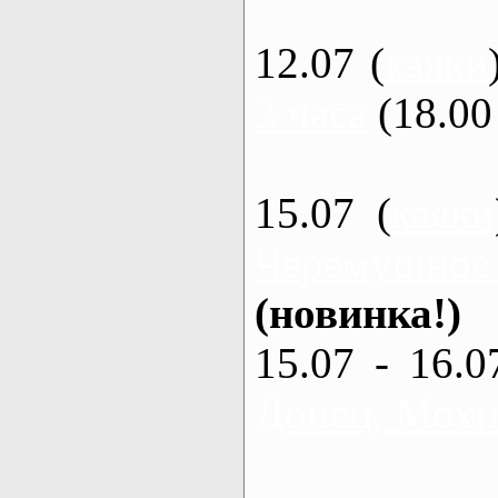
12.07 (
каяки
3 часа
(18.00 
15.07 (
каяки
Черемушное
(новинка!)
15.07 - 16.0
Донец, Мохна