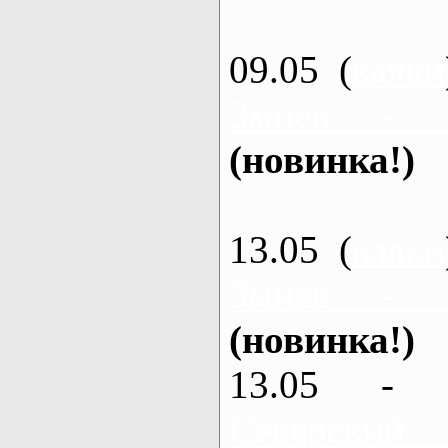
09.05 (
каяки
Змиев - 
(новинка!)
13.05 (
каяки
Змиев - 
(новинка!)
13.05 - 
Северский