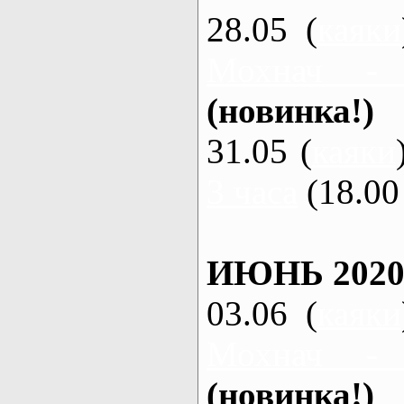
28.05 (
каяки
Мохнач -
(новинка!)
31.05 (
каяки
3 часа
(18.00 
ИЮНЬ 2020
03.06 (
каяки
Мохнач -
(новинка!)