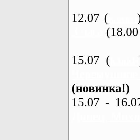
12.07 (
каяки
3 часа
(18.00 
15.07 (
каяки
Черемушное
(новинка!)
15.07 - 16.0
Донец, Мохна