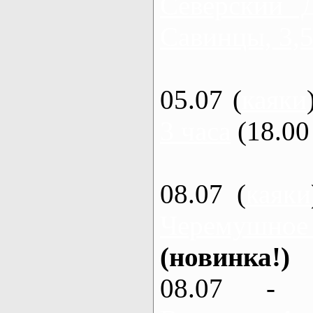
Северский 
Савинцы, 3,5
05.07 (
каяки
3 часа
(18.00 
08.07 (
каяки
Черемушное
(новинка!)
08.07 - 