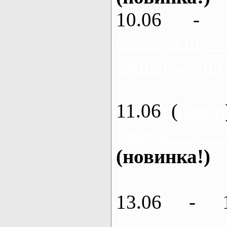
10.06 - 
Северский
Змиев, 2 дня
11.06 (
каяки
Змиев - 
(новинка!)
13.06 - 
Северский