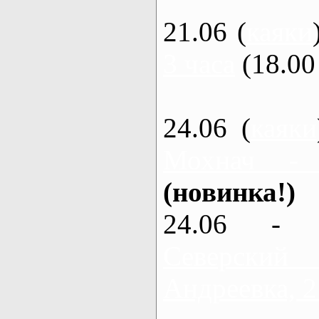
21.06 (
каяки
3 часа
(18.00 
24.06 (
каяки
Мохнач -
(новинка!)
24.06 - 
Северский
Андреевка, 2