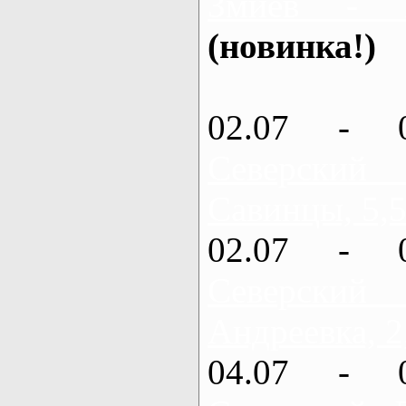
Змиев - 
(новинка!)
02.07 - 
Северский
Савинцы, 5,5
02.07 - 
Северский
Андреевка, 2
04.07 - 