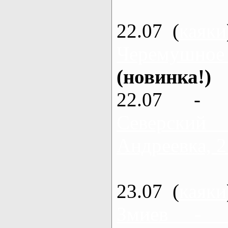
22.07 (
каяки
Черемушное
(новинка!)
22.07 - 
Северский
Андреевка, 2
23.07 (
каяки
Змиев - 