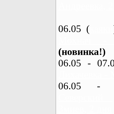
Андреевка, 2
06.05 (
каяки
Мохнач -
(новинка!)
06.05 - 07.
Лихачевка - 
06.05 - 
Северский
Змиев, 2 дня