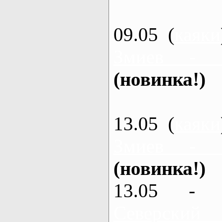
09.05 (
каяки
Змиев - 
(новинка!)
13.05 (
каяки
Змиев - 
(новинка!)
13.05 - 
Северский