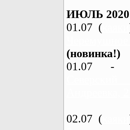
ИЮЛЬ 2020
01.07 (
каяки
Черемушное
(новинка!)
01.07 - 
Северский
Андреевка, 2
02.07 (
каяки