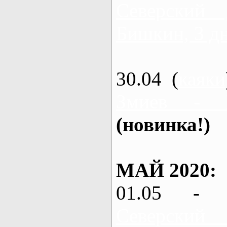
Северский
Бишкин, 3 д
30.04 (
каяки
Змиев - 
(новинка!)
МАЙ 2020:
01.05 - 
Северский