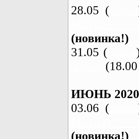
28.05 (
каяки
Мохнач -
(новинка!)
31.05 (
каяки
3 часа
(18.00 
ИЮНЬ 2020
03.06 (
каяки
Мохнач -
(новинка!)