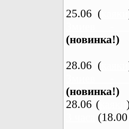
25.06 (
каяки
Змиев - 
(новинка!)
28.06 (
каяки
Змиев - 
(новинка!)
28.06 (
каяки
3 часа
(18.00 