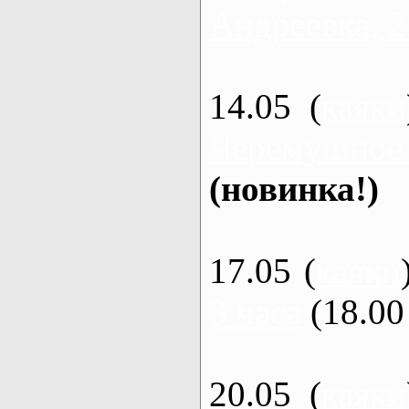
Андреевка, 2
14.05 (
каяки
Черемушное
(новинка!)
17.05 (
каяки
3 часа
(18.00 
20.05 (
каяки